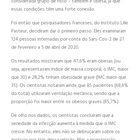
considerada grupo de risco – também é obesa, já que
essas condições têm uma forte conexão.
Foi então que pesquisadores franceses, do Instituto Lille
Pasteur, decidiram dar o primeiro passo. Eles examinaram
124 pessoas internadas por conta do Sars-Cov-2 de 27
de fevereiro a 5 de abril de 2020.
Os resultados mostraram que 47,6% eram obesas (ou
seja, apresentavam índice de massa corporal, o IMC, maior
que 30) e 28,2% tinham obesidade grave (IMC maior que
35). Os cientistas notaram ainda que 85 pacientes (68,6%
do total) utilizaram ventilação mecânica, sendo que a
proporção foi maior entre os obesos graves (85,7%).
De olho nos dados, os cientistas concluíram que a
seriedade da infecção aumenta à medida que o IMC
cresce. No entanto, eles não se debruçaram sobre os