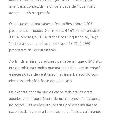
motivos por trás dessa relação. Mas a investigação
americana, conduzida na Universidade de Nova York,
avançou mais na questão.
Os estudiosos analisaram informações sobre 4 103
pacientes da cidade. Dentre eles, 44,6% eram cardíacos,
39,8%, obesos, e 31,8%, diabéticos. Enquanto 51,3% (2
104) foram acompanhados em casa, 48,7% (1 999)
precisaram de hospitalização.
Ao fim da análise, os autores perceberam que o IMC alto
era o problema crônico que mais resultava em internação
e necessidade de ventilação mecânica. De acordo com
eles, essa relação não se deu ao acaso.
Os experts contam que os casos mais graves eram
aqueles com maior número de marcadores inflamatórios
no corpo. E as lesões provocadas por essa inflamação
exacerbada levaram à formação de coágulos, culminando