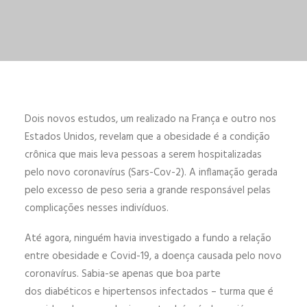
ENGLISH
ESPAÑOL
Dois novos estudos, um realizado na França e outro nos
Estados Unidos, revelam que a obesidade é a condição
crônica que mais leva pessoas a serem hospitalizadas
pelo novo coronavírus (Sars-Cov-2). A inflamação gerada
pelo excesso de peso seria a grande responsável pelas
complicações nesses indivíduos.
Até agora, ninguém havia investigado a fundo a relação
entre obesidade e Covid-19, a doença causada pelo novo
coronavírus. Sabia-se apenas que boa parte
dos diabéticos e hipertensos infectados – turma que é