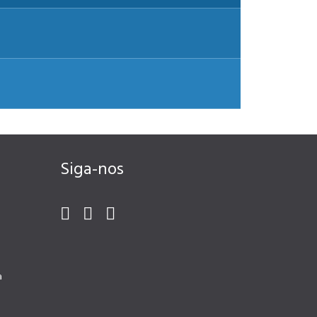
Siga-nos
a