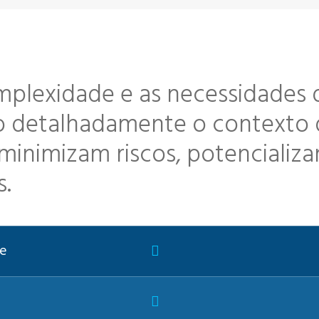
lexidade e as necessidades d
do detalhadamente o contexto
minimizam riscos, potencializ
s.
te