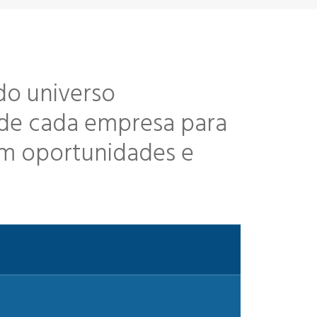
o universo
 de cada empresa para
am oportunidades e