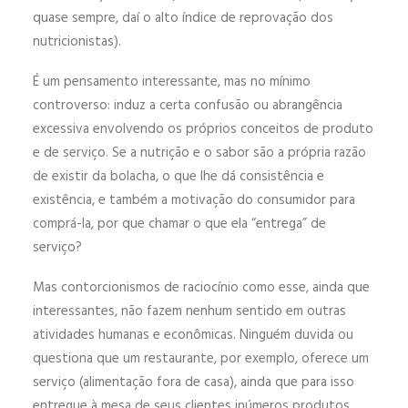
quase sempre, daí o alto índice de reprovação dos
nutricionistas).
É um pensamento interessante, mas no mínimo
controverso: induz a certa confusão ou abrangência
excessiva envolvendo os próprios conceitos de produto
e de serviço. Se a nutrição e o sabor são a própria razão
de existir da bolacha, o que lhe dá consistência e
existência, e também a motivação do consumidor para
comprá-la, por que chamar o que ela “entrega” de
serviço?
Mas contorcionismos de raciocínio como esse, ainda que
interessantes, não fazem nenhum sentido em outras
atividades humanas e econômicas. Ninguém duvida ou
questiona que um restaurante, por exemplo, oferece um
serviço (alimentação fora de casa), ainda que para isso
entregue à mesa de seus clientes inúmeros produtos