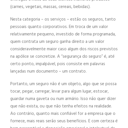
(carnes, vegetais, massas, cereais, bebidas).
Nesta categoria – os serviços – estão os seguros, tanto
pessoais quanto corporativos. Em troca de um valor
relativamente pequeno, investido de forma programada,
quem contrata um seguro ganha direito a um valor
consideravelmente maior caso algum dos riscos previstos
na apólice se concretize. A “segurança do seguro” é, até
certo ponto, impalpável, pois consiste em palavras
lançadas num documento – um contrato.
Portanto, um seguro não é um objeto, algo que se possa
tocar, pegar, carregar, levar para algum lugar, estocar,
guardar numa gaveta ou num armário. Isso não quer dizer
que não exista, ou que não tenha efeitos na realidade.
Ao contrário, quanto mais confiável for a empresa que o
fornece, mais reais serão seus benefícios. E com certeza é