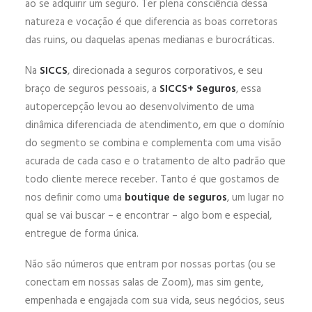
ao se adquirir um seguro. Ter plena consciência dessa
natureza e vocação é que diferencia as boas corretoras
das ruins, ou daquelas apenas medianas e burocráticas.
Na
SICCS
, direcionada a seguros corporativos, e seu
braço de seguros pessoais, a
SICCS+ Seguros
, essa
autopercepção levou ao desenvolvimento de uma
dinâmica diferenciada de atendimento, em que o domínio
do segmento se combina e complementa com uma visão
acurada de cada caso e o tratamento de alto padrão que
todo cliente merece receber. Tanto é que gostamos de
nos definir como uma
boutique de seguros
, um lugar no
qual se vai buscar – e encontrar – algo bom e especial,
entregue de forma única.
Não são números que entram por nossas portas (ou se
conectam em nossas salas de Zoom), mas sim gente,
empenhada e engajada com sua vida, seus negócios, seus