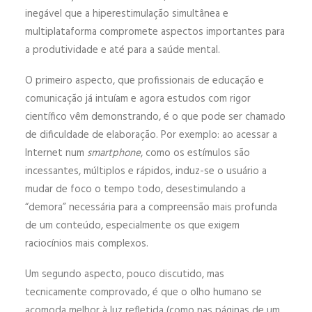
inegável que a hiperestimulação simultânea e
multiplataforma compromete aspectos importantes para
a produtividade e até para a saúde mental.
O primeiro aspecto, que profissionais de educação e
comunicação já intuíam e agora estudos com rigor
científico vêm demonstrando, é o que pode ser chamado
de dificuldade de elaboração. Por exemplo: ao acessar a
Internet num
smartphone
, como os estímulos são
incessantes, múltiplos e rápidos, induz-se o usuário a
mudar de foco o tempo todo, desestimulando a
“demora” necessária para a compreensão mais profunda
de um conteúdo, especialmente os que exigem
raciocínios mais complexos.
Um segundo aspecto, pouco discutido, mas
tecnicamente comprovado, é que o olho humano se
acomoda melhor à luz refletida (como nas páginas de um