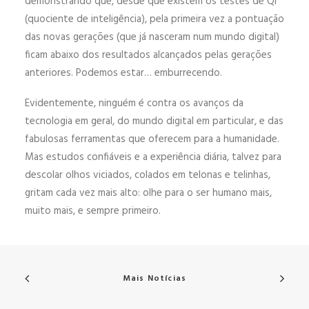
demonstrando que, desde que existem os testes de QI
(quociente de inteligência), pela primeira vez a pontuação
das novas gerações (que já nasceram num mundo digital)
ficam abaixo dos resultados alcançados pelas gerações
anteriores. Podemos estar… emburrecendo.
Evidentemente, ninguém é contra os avanços da
tecnologia em geral, do mundo digital em particular, e das
fabulosas ferramentas que oferecem para a humanidade.
Mas estudos confiáveis e a experiência diária, talvez para
descolar olhos viciados, colados em telonas e telinhas,
gritam cada vez mais alto: olhe para o ser humano mais,
muito mais, e sempre primeiro.
Mais Notícias