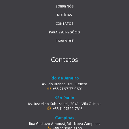
SOBRE NÓS
NOTÍCIAS
CONTATOS
PARA SEU NEGÓCIO
PARA VOCÊ
Contatos
Rio de Janeiro
Av. Rio Branco, 115 - Centro
+55 21 97177-9601
São Paulo
Av. Juscelino Kubitschek, 2041 - Vila Olímpia
+55 11 97522-7816
Campinas
Rua Gustavo Ambrust, 36 - Nova Campinas
+55 19 3399-3300