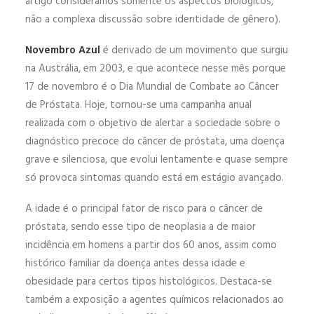
artigo consideramos somente os aspectos biológicos,
não a complexa discussão sobre identidade de gênero).
Novembro Azul
é derivado de um movimento que surgiu
na Austrália, em 2003, e que acontece nesse mês porque
17 de novembro é o Dia Mundial de Combate ao Câncer
de Próstata. Hoje, tornou-se uma campanha anual
realizada com o objetivo de alertar a sociedade sobre o
diagnóstico precoce do câncer de próstata, uma doença
grave e silenciosa, que evolui lentamente e quase sempre
só provoca sintomas quando está em estágio avançado.
A idade é o principal fator de risco para o câncer de
próstata, sendo esse tipo de neoplasia a de maior
incidência em homens a partir dos 60 anos, assim como
histórico familiar da doença antes dessa idade e
obesidade para certos tipos histológicos. Destaca-se
também a exposição a agentes químicos relacionados ao