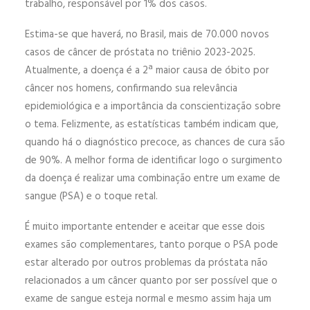
trabalho, responsável por 1% dos casos.
Estima-se que haverá, no Brasil, mais de 70.000 novos
casos de câncer de próstata no triênio 2023-2025.
Atualmente, a doença é a 2ª maior causa de óbito por
câncer nos homens, confirmando sua relevância
epidemiológica e a importância da conscientização sobre
o tema. Felizmente, as estatísticas também indicam que,
quando há o diagnóstico precoce, as chances de cura são
de 90%. A melhor forma de identificar logo o surgimento
da doença é realizar uma combinação entre um exame de
sangue (PSA) e o toque retal.
É muito importante entender e aceitar que esse dois
exames são complementares, tanto porque o PSA pode
estar alterado por outros problemas da próstata não
relacionados a um câncer quanto por ser possível que o
exame de sangue esteja normal e mesmo assim haja um