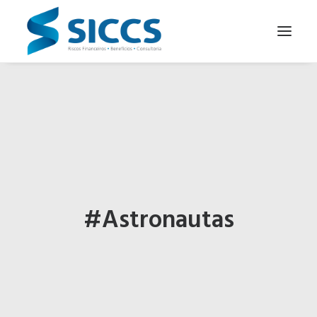
SOBRE NÓS
NOTÍCIAS
CONTATOS
PARA SEU NEGÓCIO
PARA VOCÊ
#Astronautas
PORTUGUÊS