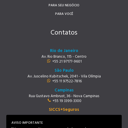
PARA SEU NEGÓCIO
PARA VOCÊ
Contatos
Rio de Janeiro
Av. Rio Branco, 115 - Centro
+55 21 97177-9601
São Paulo
Av. Juscelino Kubitschek, 2041 - Vila Olímpia
+55 11 97522-7816
Campinas
Rua Gustavo Ambrust, 36 - Nova Campinas
+55 19 3399-3300
SICCS+Seguros
Rio de Janeiro
Av. Rio Branco, 115 - Centro
AVISO IMPORTANTE
+55 21 97219-9678