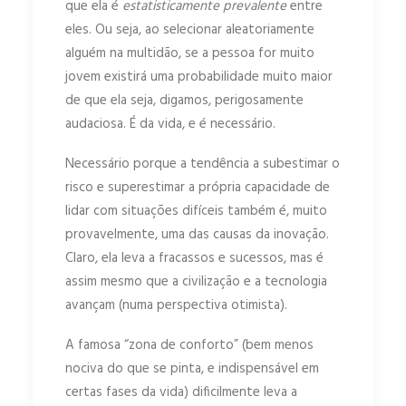
que ela é
estatisticamente prevalente
entre
eles. Ou seja, ao selecionar aleatoriamente
alguém na multidão, se a pessoa for muito
jovem existirá uma probabilidade muito maior
de que ela seja, digamos, perigosamente
audaciosa. É da vida, e é necessário.
Necessário porque a tendência a subestimar o
risco e superestimar a própria capacidade de
lidar com situações difíceis também é, muito
provavelmente, uma das causas da inovação.
Claro, ela leva a fracassos e sucessos, mas é
assim mesmo que a civilização e a tecnologia
avançam (numa perspectiva otimista).
A famosa “zona de conforto” (bem menos
nociva do que se pinta, e indispensável em
certas fases da vida) dificilmente leva a