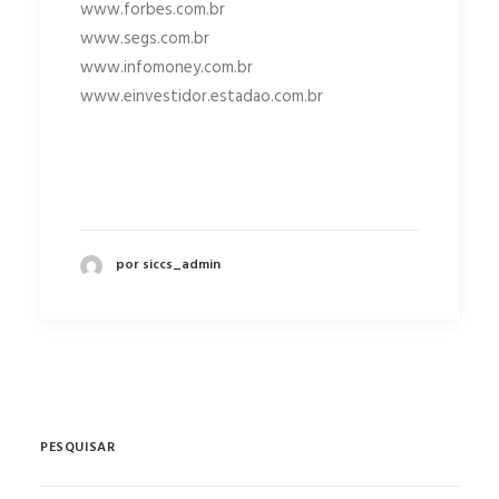
www.forbes.com.br
www.segs.com.br
www.infomoney.com.br
www.einvestidor.estadao.com.br
por siccs_admin
PESQUISAR