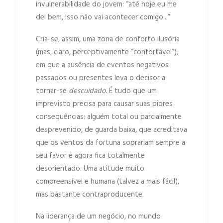
invulnerabilidade do jovem: “até hoje eu me
dei bem, isso não vai acontecer comigo...”
Cria-se, assim, uma zona de conforto ilusória
(mas, claro, perceptivamente “confortável”),
em que a ausência de eventos negativos
passados ou presentes leva o decisor a
tornar-se
descuidado
. É tudo que um
imprevisto precisa para causar suas piores
consequências: alguém total ou parcialmente
desprevenido, de guarda baixa, que acreditava
que os ventos da fortuna soprariam sempre a
seu favor e agora fica totalmente
desorientado. Uma atitude muito
compreensível e humana (talvez a mais fácil),
mas bastante contraproducente.
Na liderança de um negócio, no mundo