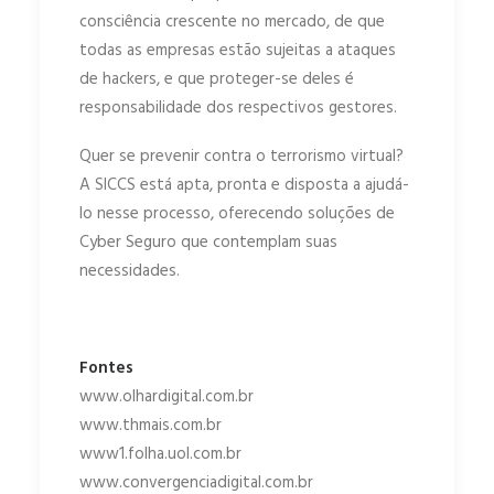
consciência crescente no mercado, de que
todas as empresas estão sujeitas a ataques
de hackers, e que proteger-se deles é
responsabilidade dos respectivos gestores.
Quer se prevenir contra o terrorismo virtual?
A SICCS está apta, pronta e disposta a ajudá-
lo nesse processo, oferecendo soluções de
Cyber Seguro que contemplam suas
necessidades.
Fontes
www.olhardigital.com.br
www.thmais.com.br
www1.folha.uol.com.br
www.convergenciadigital.com.br