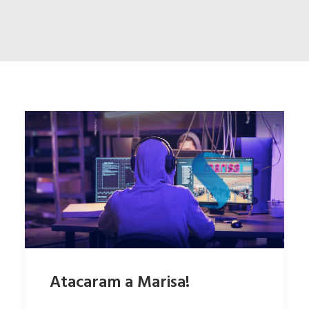
ENGLISH
ESPAÑOL
Atacaram a Marisa!