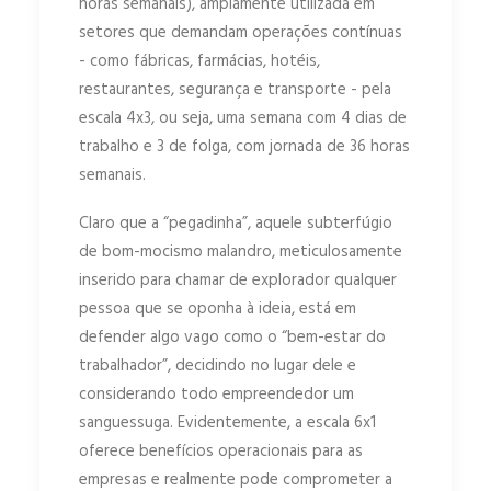
horas semanais), amplamente utilizada em
setores que demandam operações contínuas
- como fábricas, farmácias, hotéis,
restaurantes, segurança e transporte - pela
escala 4x3, ou seja, uma semana com 4 dias de
trabalho e 3 de folga, com jornada de 36 horas
semanais.
Claro que a “pegadinha”, aquele subterfúgio
de bom-mocismo malandro, meticulosamente
inserido para chamar de explorador qualquer
pessoa que se oponha à ideia, está em
defender algo vago como o “bem-estar do
trabalhador”, decidindo no lugar dele e
considerando todo empreendedor um
sanguessuga. Evidentemente, a escala 6x1
oferece benefícios operacionais para as
empresas e realmente pode comprometer a