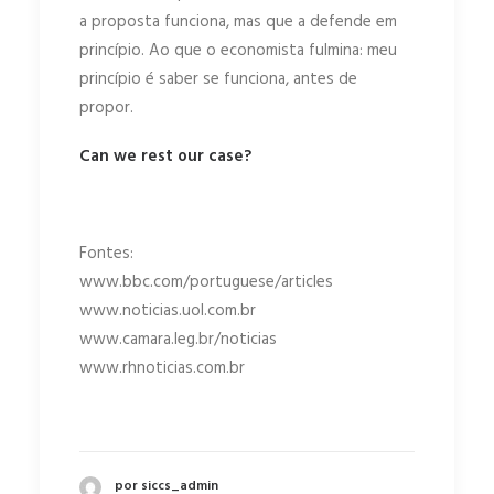
a proposta funciona, mas que a defende em
princípio. Ao que o economista fulmina: meu
princípio é saber se funciona, antes de
propor.
Can we rest our case?
Fontes:
www.bbc.com/portuguese/articles
www.noticias.uol.com.br
www.camara.leg.br/noticias
www.rhnoticias.com.br
por siccs_admin