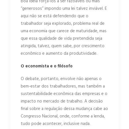
boa ideia forçá-los a ser razoáveis ou mais
“generosos” impondo uma lei talvez inviável. E
aqui não se está defendendo que o
trabalhador seja explorado, problema real de
uma economia que carece de maturidade, mas
que essa qualidade de vida pretendida seja
atingida, talvez, quem sabe, por crescimento
econômico e aumento da produtividade.
O economista e o filósofo
O debate, portanto, envolve não apenas o
bem-estar dos trabalhadores, mas também a
sustentabilidade econômica das empresas e o
impacto no mercado de trabalho. A decisão
final sobre a regulação dessa mudança cabe ao
Congresso Nacional, onde, conforme a lenda,
tudo pode acontecer, inclusive nada.