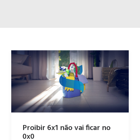
ENGLISH
ESPAÑOL
Proibir 6x1 não vai ficar no
0x0