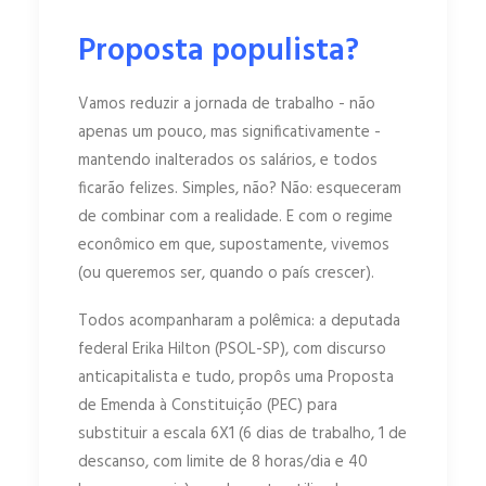
Proposta populista?
Vamos reduzir a jornada de trabalho - não
apenas um pouco, mas significativamente -
mantendo inalterados os salários, e todos
ficarão felizes. Simples, não? Não: esqueceram
de combinar com a realidade. E com o regime
econômico em que, supostamente, vivemos
(ou queremos ser, quando o país crescer).
Todos acompanharam a polêmica: a deputada
federal Erika Hilton (PSOL-SP), com discurso
anticapitalista e tudo, propôs uma Proposta
de Emenda à Constituição (PEC) para
substituir a escala 6X1 (6 dias de trabalho, 1 de
descanso, com limite de 8 horas/dia e 40