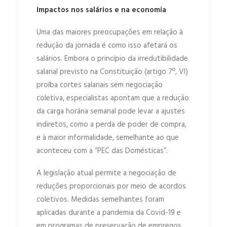
Impactos nos salários e na economia
Uma das maiores preocupações em relação à
redução da jornada é como isso afetará os
salários. Embora o princípio da irredutibilidade
salarial previsto na Constituição (artigo 7º, VI)
proíba cortes salariais sem negociação
coletiva, especialistas apontam que a redução
da carga horária semanal pode levar a ajustes
indiretos, como a perda de poder de compra,
e à maior informalidade, semelhante ao que
aconteceu com a “PEC das Domésticas”.
A legislação atual permite a negociação de
reduções proporcionais por meio de acordos
coletivos. Medidas semelhantes foram
aplicadas durante a pandemia da Covid-19 e
em programas de preservação de empregos