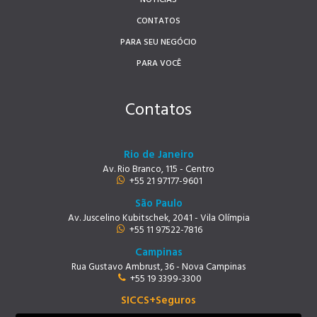
NOTÍCIAS
CONTATOS
PARA SEU NEGÓCIO
PARA VOCÊ
Contatos
Rio de Janeiro
Av. Rio Branco, 115 - Centro
+55 21 97177-9601
São Paulo
Av. Juscelino Kubitschek, 2041 - Vila Olímpia
+55 11 97522-7816
Campinas
Rua Gustavo Ambrust, 36 - Nova Campinas
+55 19 3399-3300
SICCS+Seguros