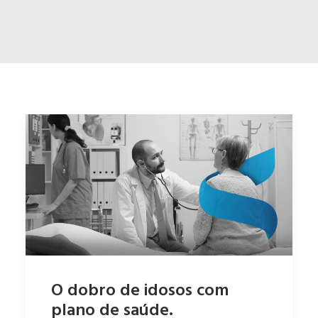
ENGLISH
ESPAÑOL
O dobro de idosos com
plano de saúde.