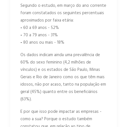
Segundo o estudo, em março do ano corrente
foram constatados os seguintes percentuais
aproximados por faixa etária:
-
60 a 69 anos - 52%
-
70 a 79 anos - 31%
-
80 anos ou mais - 18%
Os dados indicam ainda uma prevalência de
60% do sexo feminino (4,2 milhões de
vínculos) e os estados de São Paulo, Minas
Gerais e Rio de Janeiro como os que têm mais
idosos, não por acaso, tanto na população em
geral (45%) quanto entre os beneficiários
(63%).
E por que isso pode impactar as empresas -
como a sua? Porque o estudo também
constatou que, em relação ao tipo de