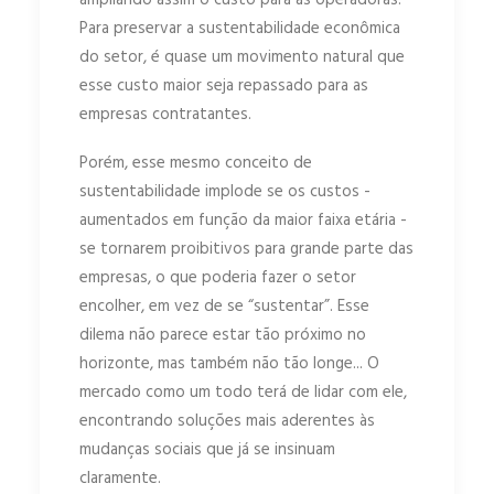
ampliando assim o custo para as operadoras.
Para preservar a sustentabilidade econômica
do setor, é quase um movimento natural que
esse custo maior seja repassado para as
empresas contratantes.
Porém, esse mesmo conceito de
sustentabilidade implode se os custos -
aumentados em função da maior faixa etária -
se tornarem proibitivos para grande parte das
empresas, o que poderia fazer o setor
encolher, em vez de se “sustentar”. Esse
dilema não parece estar tão próximo no
horizonte, mas também não tão longe... O
mercado como um todo terá de lidar com ele,
encontrando soluções mais aderentes às
mudanças sociais que já se insinuam
claramente.