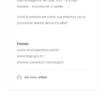
mais inteligente de fazer isso - e a mais
humana - é promover a saúde.
Você já pensou em como sua empresa vai se
posicionar diante dessa escolha?
Fontes
www.revistaapolice.com.br
www.ibge.gov.br
wwww.conceitos.com/seguro
por siccs_admin