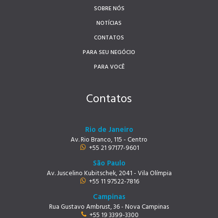
SOBRE NÓS
NOTÍCIAS
CONTATOS
PARA SEU NEGÓCIO
PARA VOCÊ
Contatos
Rio de Janeiro
Av. Rio Branco, 115 - Centro
+55 21 97177-9601
São Paulo
Av. Juscelino Kubitschek, 2041 - Vila Olímpia
+55 11 97522-7816
Campinas
Rua Gustavo Ambrust, 36 - Nova Campinas
+55 19 3399-3300