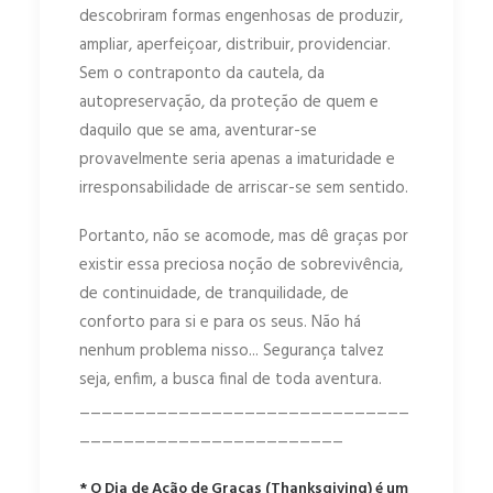
descobriram formas engenhosas de produzir,
ampliar, aperfeiçoar, distribuir, providenciar.
Sem o contraponto da cautela, da
autopreservação, da proteção de quem e
daquilo que se ama, aventurar-se
provavelmente seria apenas a imaturidade e
irresponsabilidade de arriscar-se sem sentido.
Portanto, não se acomode, mas dê graças por
existir essa preciosa noção de sobrevivência,
de continuidade, de tranquilidade, de
conforto para si e para os seus. Não há
nenhum problema nisso... Segurança talvez
seja, enfim, a busca final de toda aventura.
______________________________
________________________
* O Dia de Ação de Graças (Thanksgiving) é um