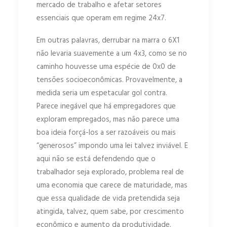
mercado de trabalho e afetar setores
essenciais que operam em regime 24x7.
Em outras palavras, derrubar na marra o 6X1
não levaria suavemente a um 4x3, como se no
caminho houvesse uma espécie de 0x0 de
tensões socioeconômicas. Provavelmente, a
medida seria um espetacular gol contra.
Parece inegável que há empregadores que
exploram empregados, mas não parece uma
boa ideia forçá-los a ser razoáveis ou mais
“generosos” impondo uma lei talvez inviável. E
aqui não se está defendendo que o
trabalhador seja explorado, problema real de
uma economia que carece de maturidade, mas
que essa qualidade de vida pretendida seja
atingida, talvez, quem sabe, por crescimento
econômico e aumento da produtividade.