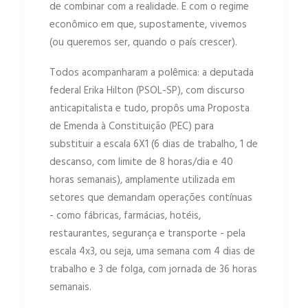
de combinar com a realidade. E com o regime
econômico em que, supostamente, vivemos
(ou queremos ser, quando o país crescer).
Todos acompanharam a polêmica: a deputada
federal Erika Hilton (PSOL-SP), com discurso
anticapitalista e tudo, propôs uma Proposta
de Emenda à Constituição (PEC) para
substituir a escala 6X1 (6 dias de trabalho, 1 de
descanso, com limite de 8 horas/dia e 40
horas semanais), amplamente utilizada em
setores que demandam operações contínuas
- como fábricas, farmácias, hotéis,
restaurantes, segurança e transporte - pela
escala 4x3, ou seja, uma semana com 4 dias de
trabalho e 3 de folga, com jornada de 36 horas
semanais.