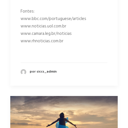
Fontes:
www.bbc.com/portuguese/articles
www.noticias.uol.com.br
www.camara.leg.br/noticias
www.rhnoticias.com.br
por siccs_admin