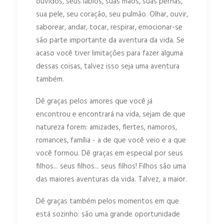
ouvidos, seus lábios, suas mãos, suas pernas,
sua pele, seu coração, seu pulmão. Olhar, ouvir,
saborear, andar, tocar, respirar, emocionar-se
são parte importante da aventura da vida. Se
acaso você tiver limitações para fazer alguma
dessas coisas, talvez isso seja uma aventura
também.
Dê graças pelos amores que você já
encontrou e encontrará na vida, sejam de que
natureza forem: amizades, flertes, namoros,
romances, família - a de que você veio e a que
você formou. Dê graças em especial por seus
filhos... seus filhos... seus filhos! Filhos são uma
das maiores aventuras da vida. Talvez, a maior.
Dê graças também pelos momentos em que
está sozinho: são uma grande oportunidade