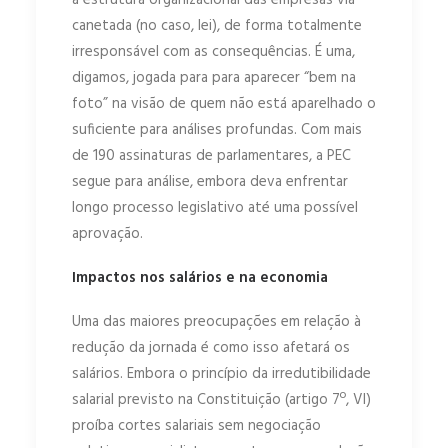
a estrutura organizacional das empresas via
canetada (no caso, lei), de forma totalmente
irresponsável com as consequências. É uma,
digamos, jogada para para aparecer “bem na
foto” na visão de quem não está aparelhado o
suficiente para análises profundas. Com mais
de 190 assinaturas de parlamentares, a PEC
segue para análise, embora deva enfrentar
longo processo legislativo até uma possível
aprovação.
Impactos nos salários e na economia
Uma das maiores preocupações em relação à
redução da jornada é como isso afetará os
salários. Embora o princípio da irredutibilidade
salarial previsto na Constituição (artigo 7º, VI)
proíba cortes salariais sem negociação