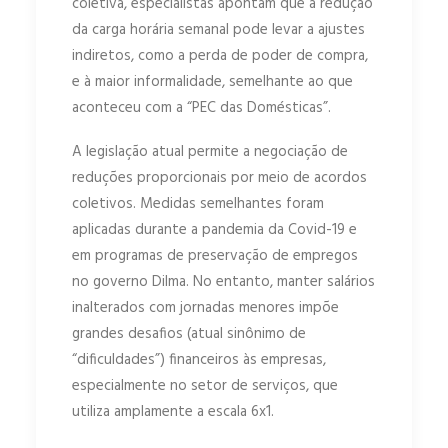
coletiva, especialistas apontam que a redução
da carga horária semanal pode levar a ajustes
indiretos, como a perda de poder de compra,
e à maior informalidade, semelhante ao que
aconteceu com a “PEC das Domésticas”.
A legislação atual permite a negociação de
reduções proporcionais por meio de acordos
coletivos. Medidas semelhantes foram
aplicadas durante a pandemia da Covid-19 e
em programas de preservação de empregos
no governo Dilma. No entanto, manter salários
inalterados com jornadas menores impõe
grandes desafios (atual sinônimo de
“dificuldades”) financeiros às empresas,
especialmente no setor de serviços, que
utiliza amplamente a escala 6x1.