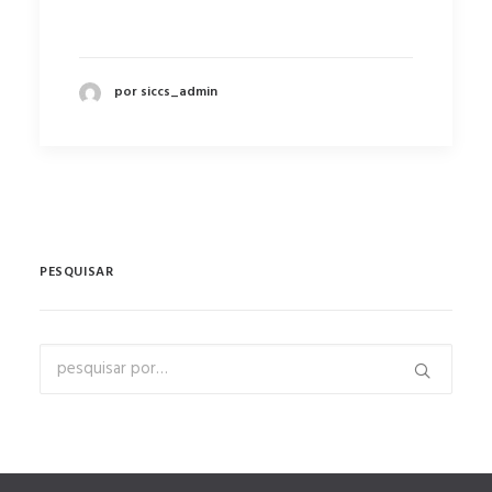
por siccs_admin
PESQUISAR