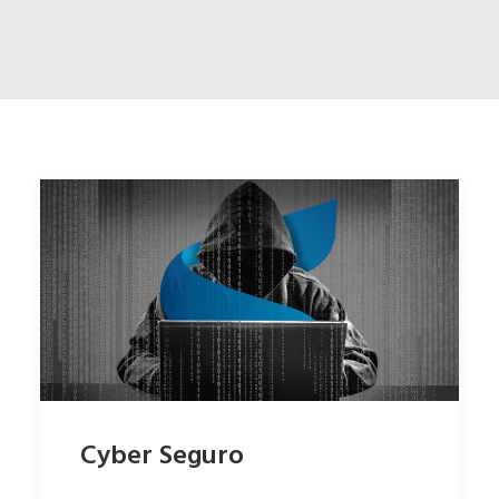
ENGLISH
ESPAÑOL
Cyber Seguro