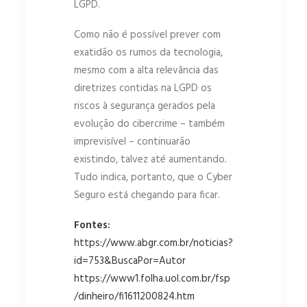
LGPD.
Como não é possível prever com
exatidão os rumos da tecnologia,
mesmo com a alta relevância das
diretrizes contidas na LGPD os
riscos à segurança gerados pela
evolução do cibercrime – também
imprevisível – continuarão
existindo, talvez até aumentando.
Tudo indica, portanto, que o Cyber
Seguro está chegando para ficar.
Fontes:
https://www.abgr.com.br/noticias?
id=753&BuscaPor=Autor
https://www1.folha.uol.com.br/fsp
/dinheiro/fi1611200824.htm