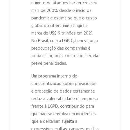
número de ataques hacker cresceu
mais de 200% desde o início da
pandemia e estima-se que o custo
global do cibercrime atingirá a
marca de US$ 6 trilhões em 2021.
No Brasil, com a LGPD já em vigor, a
preocupação das companhias é
ainda maior, pois, como toda lei, ela
prevê penalidades.
Um programa interno de
conscientização sobre privacidade
e proteção de dados certamente
reduz a vulnerabilidade da empresa
frente à LGPD, contribuindo para
que não se envolva em incidentes
que a deixariam sujeita a
expressivas multas, capazes, muitas