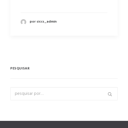
por siccs_admin
PESQUISAR