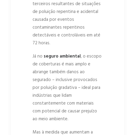
terceiros resultantes de situações
de poluição repentina e acidental
causada por eventos
contaminantes repentinos
detectáveis e controláveis em até
72 horas.
Já no
seguro ambiental
, o escopo
de coberturas é mais amplo e
abrange também danos ao
segurado – inclusive provocados
por poluição gradativa – ideal para
indústrias que lidam
constantemente com materiais
com potencial de causar prejuízo
ao meio ambiente.
Mas à medida que aumentam a