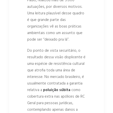
Paulo, realizou mais de 5.000
autuações, por diversos motivos.
Uma leitura plausível desse quadro
é que grande parte das
organizações vê as boas práticas
ambientais como um assunto que
pode ser “deixado pra lá”.
Do ponto de vista securitário, o
resultado dessa visão displicente é
uma espécie de resistência cultural
que atrofia toda uma área de
interesse. No mercado brasileiro, é
usualmente contratada a garantia
relativa a
poluição súbita
como
cobertura extra nas apólices de RC
Geral para pessoas jurídicas,
contemplando apenas danos a