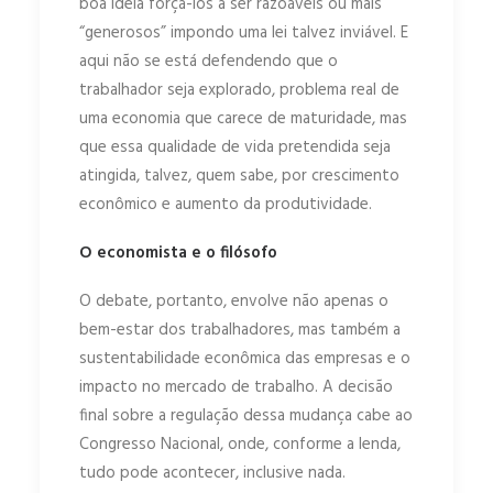
boa ideia forçá-los a ser razoáveis ou mais
“generosos” impondo uma lei talvez inviável. E
aqui não se está defendendo que o
trabalhador seja explorado, problema real de
uma economia que carece de maturidade, mas
que essa qualidade de vida pretendida seja
atingida, talvez, quem sabe, por crescimento
econômico e aumento da produtividade.
O economista e o filósofo
O debate, portanto, envolve não apenas o
bem-estar dos trabalhadores, mas também a
sustentabilidade econômica das empresas e o
impacto no mercado de trabalho. A decisão
final sobre a regulação dessa mudança cabe ao
Congresso Nacional, onde, conforme a lenda,
tudo pode acontecer, inclusive nada.