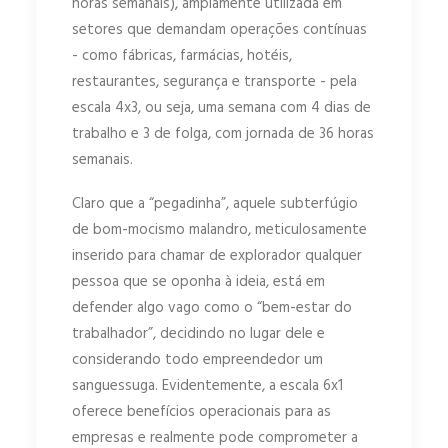
horas semanais), amplamente utilizada em
setores que demandam operações contínuas
- como fábricas, farmácias, hotéis,
restaurantes, segurança e transporte - pela
escala 4x3, ou seja, uma semana com 4 dias de
trabalho e 3 de folga, com jornada de 36 horas
semanais.
Claro que a “pegadinha”, aquele subterfúgio
de bom-mocismo malandro, meticulosamente
inserido para chamar de explorador qualquer
pessoa que se oponha à ideia, está em
defender algo vago como o “bem-estar do
trabalhador”, decidindo no lugar dele e
considerando todo empreendedor um
sanguessuga. Evidentemente, a escala 6x1
oferece benefícios operacionais para as
empresas e realmente pode comprometer a