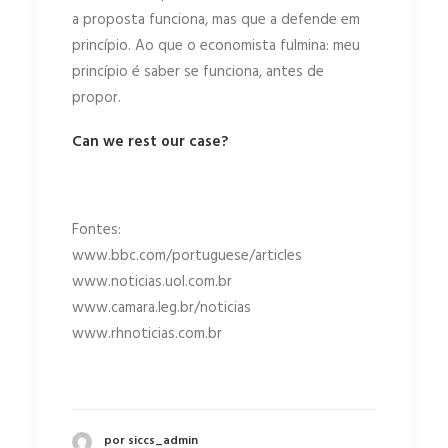
a proposta funciona, mas que a defende em
princípio. Ao que o economista fulmina: meu
princípio é saber se funciona, antes de
propor.
Can we rest our case?
Fontes:
www.bbc.com/portuguese/articles
www.noticias.uol.com.br
www.camara.leg.br/noticias
www.rhnoticias.com.br
por siccs_admin