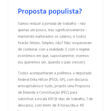
Proposta populista?
Vamos reduzir a jornada de trabalho - não
apenas um pouco, mas significativamente -
mantendo inalterados os salários, e todos
ficarão felizes. Simples, não? Não: esqueceram
de combinar com a realidade. E com o regime
econômico em que, supostamente, vivemos
(ou queremos ser, quando o país crescer).
Todos acompanharam a polêmica: a deputada
federal Erika Hilton (PSOL-SP), com discurso
anticapitalista e tudo, propôs uma Proposta
de Emenda à Constituição (PEC) para
substituir a escala 6X1 (6 dias de trabalho, 1 de
descanso, com limite de 8 horas/dia e 40