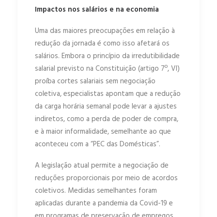
Impactos nos salários e na economia
Uma das maiores preocupações em relação à
redução da jornada é como isso afetará os
salários. Embora o princípio da irredutibilidade
salarial previsto na Constituição (artigo 7º, VI)
proíba cortes salariais sem negociação
coletiva, especialistas apontam que a redução
da carga horária semanal pode levar a ajustes
indiretos, como a perda de poder de compra,
e à maior informalidade, semelhante ao que
aconteceu com a “PEC das Domésticas”.
A legislação atual permite a negociação de
reduções proporcionais por meio de acordos
coletivos. Medidas semelhantes foram
aplicadas durante a pandemia da Covid-19 e
em programas de preservação de empregos