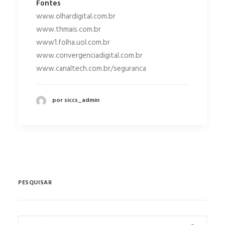
Fontes
www.olhardigital.com.br
www.thmais.com.br
www1.folha.uol.com.br
www.convergenciadigital.com.br
www.canaltech.com.br/seguranca
por siccs_admin
PESQUISAR