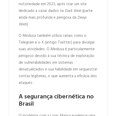
notoriedade em 2023, após criar um site
dedicado a vazar dados na
Dark Web
(parte
ainda mais profunda e perigosa da
Deep
Web
).
O Medusa também utiliza canais como o
Telegram e o X (antigo Twitter) para divulgar
suas atividades. O Medusa é particularmente
perigoso devido à sua técnica de exploração
de vulnerabilidades em sistemas
desatualizados e sua habilidade em sequestrar
contas legítimas, o que aumenta a eficácia dos
ataques.
A segurança cibernética no
Brasil
O incidente com a Lojas Marisa evidencia uma