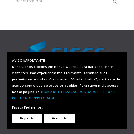
AVISO IMPORTANTE
Nós usamos cookies em nosso website para dar aos nossos
visitantes uma experiência mais relevante, salvando suas
preferências e visitas. Ao clicar em "Aceitar Todos", você está de
Menu
acordo com o uso de todos os cookies. Para saber mais acesse
nossa página de
TERMO DE UTILIZAÇÃO DOS DADOS PESSOAIS E
POLÍTICA DE PRIVACIDADE
.
SOBRE NÓS
Privacy Preferences
NOTÍCIAS
Reject All
Accept All
CONTATOS
PARA SEU NEGÓCIO