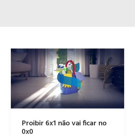
ENGLISH
ESPAÑOL
Proibir 6x1 não vai ficar no
0x0