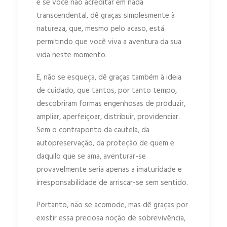
e se você não acreditar em nada
transcendental, dê graças simplesmente à
natureza, que, mesmo pelo acaso, está
permitindo que você viva a aventura da sua
vida neste momento.
E, não se esqueça, dê graças também à ideia
de cuidado, que tantos, por tanto tempo,
descobriram formas engenhosas de produzir,
ampliar, aperfeiçoar, distribuir, providenciar.
Sem o contraponto da cautela, da
autopreservação, da proteção de quem e
daquilo que se ama, aventurar-se
provavelmente seria apenas a imaturidade e
irresponsabilidade de arriscar-se sem sentido.
Portanto, não se acomode, mas dê graças por
existir essa preciosa noção de sobrevivência,