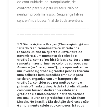
de continuidade, de tranquilidade, de
conforto para si e para os seus. Não há
nenhum problema nisso... Segurança talvez
seja, enfim, a busca final de toda aventura.
______________________________
________________________
* O Dia de Ação de Graças (Thanksgiving) é um
feriado tradicionalmente celebrado nos
Estados Unidos na quarta quinta-feira de
novembro. É um momento de reflexão e
gratidão, com raízes históricas e culturais que
remontam aos primeiros colonos europeus na
América (os “peregrinos”), que após enfrentar
um inverno rigoroso e grandes perdas tiveram
uma colheita bem-sucedida em 1621 e para
celebrar, organizaram um banquete de
gratidão, considerado por muitos como o
primeiro Thanksgiving. A data foi oficializada
como um feriado dedicado a celebrar a
gratidão e a união nacional feriado nacional
em 1863, durante a presidência de Abraham
Lincoln. No Brasil, o Dia de Ação de Graças não
é amplamente celebrado como nos Estados