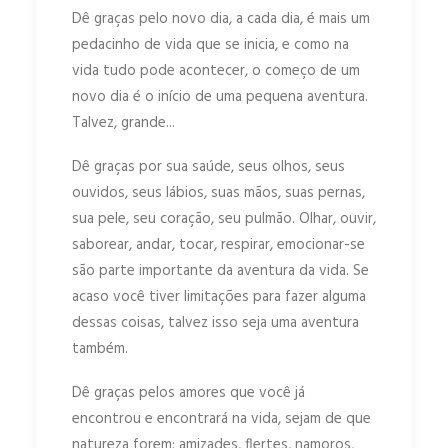
Dê graças pelo novo dia, a cada dia, é mais um
pedacinho de vida que se inicia, e como na
vida tudo pode acontecer, o começo de um
novo dia é o início de uma pequena aventura.
Talvez, grande...
Dê graças por sua saúde, seus olhos, seus
ouvidos, seus lábios, suas mãos, suas pernas,
sua pele, seu coração, seu pulmão. Olhar, ouvir,
saborear, andar, tocar, respirar, emocionar-se
são parte importante da aventura da vida. Se
acaso você tiver limitações para fazer alguma
dessas coisas, talvez isso seja uma aventura
também.
Dê graças pelos amores que você já
encontrou e encontrará na vida, sejam de que
natureza forem: amizades, flertes, namoros,