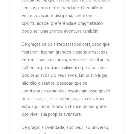
aquela outra, que invadiu sua vida e hoje gera
seu sustento e prosperidade. O equilíbrio
entre vocação e disciplina, talento e
oportunidade, preferência e pragmatismo
pode ser uma grande aventura também.
Dê graças pelos antepassados corajosos que
migraram, fizeram grandes viagens arriscadas,
enfrentaram a natureza, venceram, plantaram,
colheram, produziram alimento para os avós
dos seus avós do seus avós. Em outro lugar,
não tão distante, pessoas que se
aventuraram como eles inspiraram esse gesto
de dar graças, e também graças a eles você
está aqui hoje, tendo a chance de ser grato
por viver sua própria aventura.
Dê graças à Divindade, aos céus, ao universo,