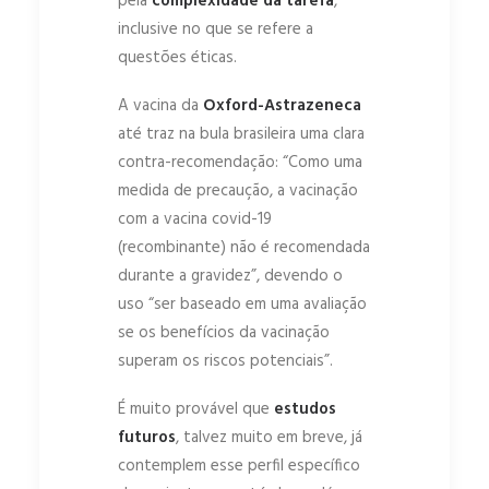
pela
complexidade da tarefa
,
inclusive no que se refere a
questões éticas.
A vacina da
Oxford-Astrazeneca
até traz na bula brasileira uma clara
contra-recomendação: “Como uma
medida de precaução, a vacinação
com a vacina covid-19
(recombinante) não é recomendada
durante a gravidez”, devendo o
uso “ser baseado em uma avaliação
se os benefícios da vacinação
superam os riscos potenciais”.
É muito provável que
estudos
futuros
, talvez muito em breve, já
contemplem esse perfil específico