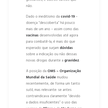
não.
Dado o ineditismo da
covid-19
–
doença “descoberta” há pouco
mais de um ano – assim como das
vacinas
desenvolvidas até agora
para combatê-la, é mais do que
esperado que surjam
dúvidas
sobre a indicação ou não dessas
novas drogas durante a
gravidez
.
A posição da
OMS – Organização
Mundial da Saúde
mudou
recentemente, de forma um tanto
sutil, mas relevante: se antes
contraindicava claramente “devido
a dados insuficientes” o uso das