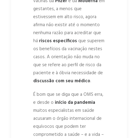
vacinas da
Pfizer
e da
Moderna
em
gestantes, a menos que
estivessem em alto risco, agora
afirma não existir até o momento
nenhuma razão para acreditar que
há
riscos específicos
que superem
os benefícios da vacinação nestes
casos. A orientação não muda no
que se refere ao perfil de risco da
paciente e à óbvia necessidade de
discussão com seu médico
.
É bom que se diga que a OMS erra,
e desde o
início da pandemia
muitos especialistas em saúde
acusaram o órgão internacional de
equívocos que podem ter
comprometido a saúde – e a vida –