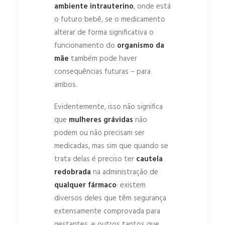
ambiente intrauterino
, onde está
o futuro bebê, se o medicamento
alterar de forma significativa o
funcionamento do
organismo da
mãe
também pode haver
consequências futuras – para
ambos.
Evidentemente, isso não significa
que
mulheres grávidas
não
podem ou não precisam ser
medicadas, mas sim que quando se
trata delas é preciso ter
cautela
redobrada
na administração de
qualquer fármaco
: existem
diversos deles que têm segurança
extensamente comprovada para
gestantes, e outros tantos que