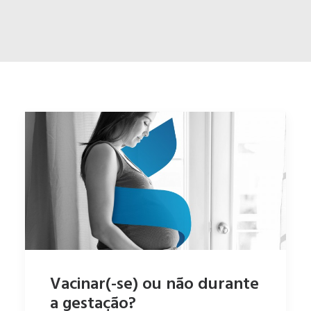
ENGLISH
ESPAÑOL
Vacinar(-se) ou não durante
a gestação?