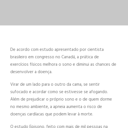
ENGLISH
ESPAÑOL
De acordo com estudo apresentado por cientista
brasileiro em congresso no Canadá, a prática de
exercícios físicos melhora o sono e diminui as chances de
desenvolver a doença.
Virar de um lado para o outro da cama, se sentir
sufocado e acordar como se estivesse se afogando.
Além de prejudicar o próprio sono e o de quem dorme
no mesmo ambiente, a apneia aumenta o risco de
doenças cardíacas que podem levar à morte.
O estudo Episono, feito com mais de mil pessoas na