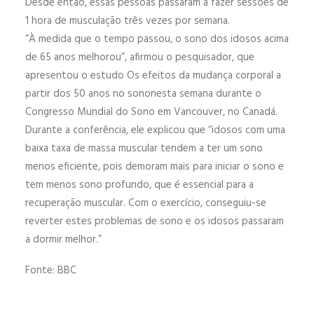
Desde então, essas pessoas passaram a fazer sessões de
1 hora de musculação três vezes por semana.
“À medida que o tempo passou, o sono dos idosos acima
de 65 anos melhorou”, afirmou o pesquisador, que
apresentou o estudo Os efeitos da mudança corporal a
partir dos 50 anos no sononesta semana durante o
Congresso Mundial do Sono em Vancouver, no Canadá.
Durante a conferência, ele explicou que “idosos com uma
baixa taxa de massa muscular tendem a ter um sono
menos eficiente, pois demoram mais para iniciar o sono e
tem menos sono profundo, que é essencial para a
recuperação muscular. Com o exercício, conseguiu-se
reverter estes problemas de sono e os idosos passaram
a dormir melhor.”
Fonte: BBC