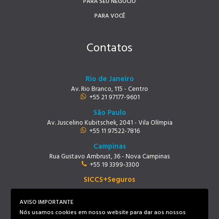
PARA SEU NEGÓCIO
PARA VOCÊ
Contatos
Rio de Janeiro
Av. Rio Branco, 115 - Centro
+55 21 97177-9601
São Paulo
Av. Juscelino Kubitschek, 2041 - Vila Olímpia
+55 11 97522-7816
Campinas
Rua Gustavo Ambrust, 36 - Nova Campinas
+55 19 3399-3300
SICCS+Seguros
Rio de Janeiro
Av. Rio Branco, 115 - Centro
AVISO IMPORTANTE
+55 21 97219-9678
Nós usamos cookies em nosso website para dar aos nossos