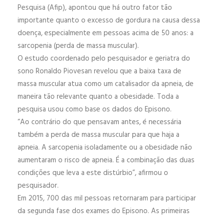
Pesquisa (Afip), apontou que há outro fator tão
importante quanto o excesso de gordura na causa dessa
doença, especialmente em pessoas acima de 50 anos: a
sarcopenia (perda de massa muscular).
O estudo coordenado pelo pesquisador e geriatra do
sono Ronaldo Piovesan revelou que a baixa taxa de
massa muscular atua como um catalisador da apneia, de
maneira tão relevante quanto a obesidade. Toda a
pesquisa usou como base os dados do Episono.
“Ao contrário do que pensavam antes, é necessária
também a perda de massa muscular para que haja a
apneia. A sarcopenia isoladamente ou a obesidade não
aumentaram o risco de apneia. É a combinação das duas
condições que leva a este distúrbio”, afirmou o
pesquisador.
Em 2015, 700 das mil pessoas retornaram para participar
da segunda fase dos exames do Episono. As primeiras