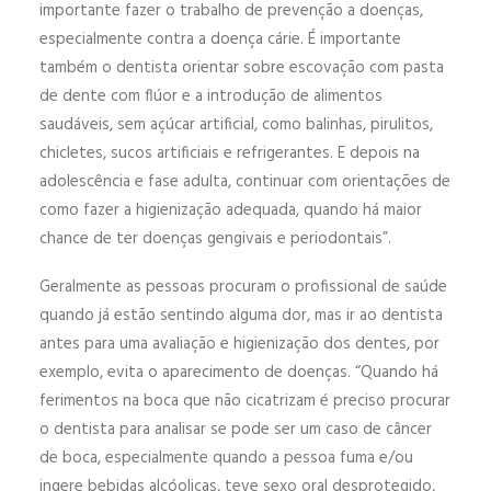
importante fazer o trabalho de prevenção a doenças,
especialmente contra a doença cárie. É importante
também o dentista orientar sobre escovação com pasta
de dente com flúor e a introdução de alimentos
saudáveis, sem açúcar artificial, como balinhas, pirulitos,
chicletes, sucos artificiais e refrigerantes. E depois na
adolescência e fase adulta, continuar com orientações de
como fazer a higienização adequada, quando há maior
chance de ter doenças gengivais e periodontais”.
Geralmente as pessoas procuram o profissional de saúde
quando já estão sentindo alguma dor, mas ir ao dentista
antes para uma avaliação e higienização dos dentes, por
exemplo, evita o aparecimento de doenças. “Quando há
ferimentos na boca que não cicatrizam é preciso procurar
o dentista para analisar se pode ser um caso de câncer
de boca, especialmente quando a pessoa fuma e/ou
ingere bebidas alcóolicas, teve sexo oral desprotegido,