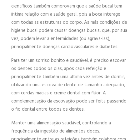
científicos também comprovam que a saúde bucal tem
íntima relação com a saúde geral, pois a boca interage
com todas as estruturas do corpo. As más condições de
higiene bucal podem causar doenças bucais, que, por sua
vez, podem levar a enfermidades (ou agravá-las),
principalmente doenças cardiovasculares e diabetes.
Para ter um sorriso bonito e saudável, é preciso escovar
os dentes todos os dias, após cada refeição e
principalmente também uma última vez antes de dormir,
utilizando uma escova de dente de tamanho adequado,
com cerdas macias e creme dental com flúor. A
complementação da escovação pode ser feita passando
o fio dental entre todos os dentes.
Manter uma alimentação saudável, controlando a
frequência da ingestão de alimentos doces,
principalmente entre as refeições também colabora com