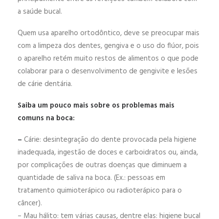
a saúde bucal.
Quem usa aparelho ortodôntico, deve se preocupar mais
com a limpeza dos dentes, gengiva e o uso do flúor, pois
o aparelho retém muito restos de alimentos o que pode
colaborar para o desenvolvimento de gengivite e lesões
de cárie dentária.
Saiba um pouco mais sobre os problemas mais
comuns na boca:
–
Cárie: desintegração do dente provocada pela higiene
inadequada, ingestão de doces e carboidratos ou, ainda,
por complicações de outras doenças que diminuem a
quantidade de saliva na boca. (Ex.: pessoas em
tratamento quimioterápico ou radioterápico para o
câncer).
– Mau hálito: tem várias causas, dentre elas: higiene bucal