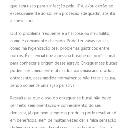
que tem risco para a infecção pelo HPV, e/ou expõe-se
excessivamente ao sol sem proteção adequada”, atenta
a consultora.
Outro problema frequente é a halitose ou mau hálito,
como é comumente chamado. Pode ter várias causas,
como má higienização oral, problemas gástricos entre
outros. É essencial que a pessoa busque um profissional
para conhecer a origem desse agravo. Enxaguantes bucais
podem ser comumente utilizados para mascarar o odor,
entretanto, essa medida normalmente não trata a causa,
sendo somente uma ação paliativa.
Ressalta-se que o uso do enxaguante bucal, não deve
ser feito sem orientação e conhecimento do seu
dentista, já que nem sempre o produto pode resultar só
em benefícios, além de muitas vezes dar a falsa sensação