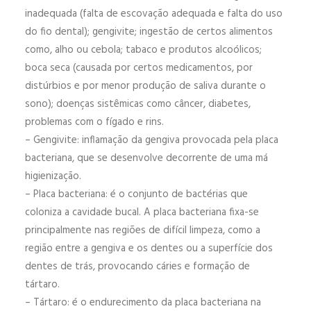
inadequada (falta de escovação adequada e falta do uso
do fio dental); gengivite; ingestão de certos alimentos
como, alho ou cebola; tabaco e produtos alcoólicos;
boca seca (causada por certos medicamentos, por
distúrbios e por menor produção de saliva durante o
sono); doenças sistêmicas como câncer, diabetes,
problemas com o fígado e rins.
– Gengivite: inflamação da gengiva provocada pela placa
bacteriana, que se desenvolve decorrente de uma má
higienização.
– Placa bacteriana: é o conjunto de bactérias que
coloniza a cavidade bucal. A placa bacteriana fixa-se
principalmente nas regiões de difícil limpeza, como a
região entre a gengiva e os dentes ou a superfície dos
dentes de trás, provocando cáries e formação de
tártaro.
– Tártaro: é o endurecimento da placa bacteriana na