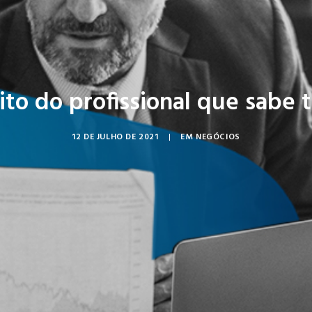
to do profissional que sabe 
12 DE JULHO DE 2021
|
EM
NEGÓCIOS