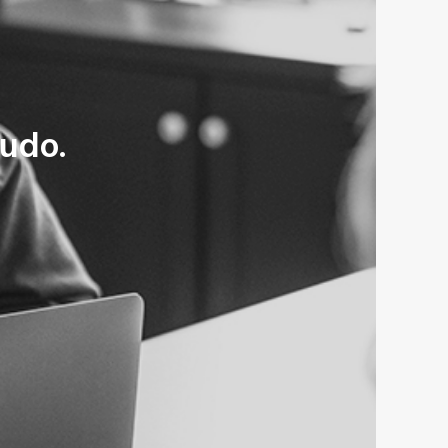
tudo.