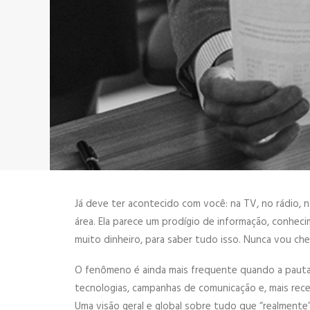
Já deve ter acontecido com você: na TV, no rádio, n
área. Ela parece um prodígio de informação, conhecim
muito dinheiro, para saber tudo isso. Nunca vou cheg
O fenômeno é ainda mais frequente quando a pauta
tecnologias, campanhas de comunicação e, mais recen
Uma visão geral e global sobre tudo que “realmente