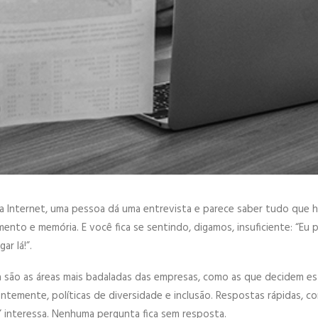
a Internet, uma pessoa dá uma entrevista e parece saber tudo que há
ento e memória. E você fica se sentindo, digamos, insuficiente: “Eu p
ar lá!”.
 são as áreas mais badaladas das empresas, como as que decidem es
temente, políticas de diversidade e inclusão. Respostas rápidas, co
” interessa. Nenhuma pergunta fica sem resposta.