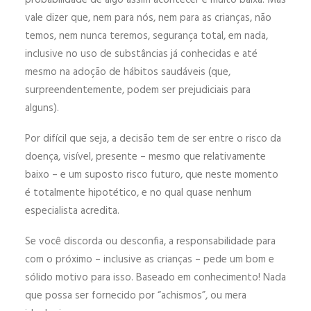
probabilidade de algo assim acontecer é muito baixa. Mas
vale dizer que, nem para nós, nem para as crianças, não
temos, nem nunca teremos, segurança total, em nada,
inclusive no uso de substâncias já conhecidas e até
mesmo na adoção de hábitos saudáveis (que,
surpreendentemente, podem ser prejudiciais para
alguns).
Por difícil que seja, a decisão tem de ser entre o risco da
doença, visível, presente – mesmo que relativamente
baixo – e um suposto risco futuro, que neste momento
é totalmente hipotético, e no qual quase nenhum
especialista acredita.
Se você discorda ou desconfia, a responsabilidade para
com o próximo – inclusive as crianças – pede um bom e
sólido motivo para isso. Baseado em conhecimento! Nada
que possa ser fornecido por “achismos”, ou mera