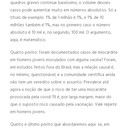
quadros graves continue baixíssimo, o volume desses
casos pode aumentar muito em números absolutos. Só a
título de exemplo: 1% de 1 milhão é 1%, e 1% de 10
milhões também é 1%, mas no primeiro caso o número
absoluto é 10 mil e, no segundo, 100 mil. O argumento,
aqui, é matemático.
Quarto ponto: foram documentados casos de miocardite
em homens jovens inoculados com alguma vacina? Foram,
em estudos feitos fora do Brasil, mas a relação causal é,
no mínimo, questionável, e a comunidade científica ainda
não tem um veredito sobre o assunto. Prevalece até
agora a noção de que o risco de ter uma miocardite
provocada pela covid-19 é, por larga margem, maior do
que o suposto risco causado pela vacinação. Vale repetir:
em homens jovens.
Quinto e último ponto que abordaremos aqui: se, em