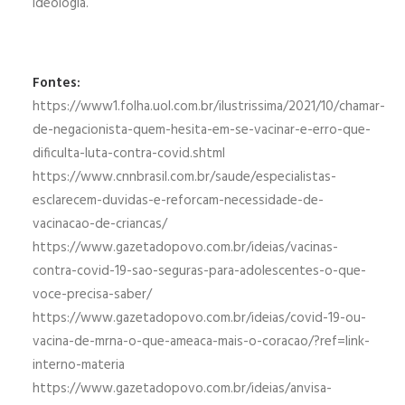
ideologia.
Fontes:
https://www1.folha.uol.com.br/ilustrissima/2021/10/chamar-
de-negacionista-quem-hesita-em-se-vacinar-e-erro-que-
dificulta-luta-contra-covid.shtml
https://www.cnnbrasil.com.br/saude/especialistas-
esclarecem-duvidas-e-reforcam-necessidade-de-
vacinacao-de-criancas/
https://www.gazetadopovo.com.br/ideias/vacinas-
contra-covid-19-sao-seguras-para-adolescentes-o-que-
voce-precisa-saber/
https://www.gazetadopovo.com.br/ideias/covid-19-ou-
vacina-de-mrna-o-que-ameaca-mais-o-coracao/?ref=link-
interno-materia
https://www.gazetadopovo.com.br/ideias/anvisa-