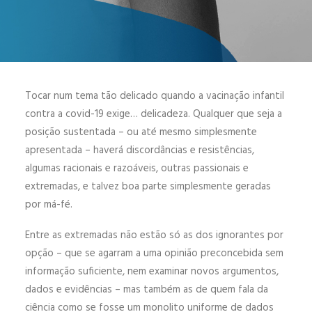
ENGLISH
ESPAÑOL
Tocar num tema tão delicado quando a vacinação infantil
contra a covid-19 exige… delicadeza. Qualquer que seja a
posição sustentada – ou até mesmo simplesmente
apresentada – haverá discordâncias e resistências,
algumas racionais e razoáveis, outras passionais e
extremadas, e talvez boa parte simplesmente geradas
por má-fé.
Entre as extremadas não estão só as dos ignorantes por
opção – que se agarram a uma opinião preconcebida sem
informação suficiente, nem examinar novos argumentos,
dados e evidências – mas também as de quem fala da
ciência como se fosse um monolito uniforme de dados