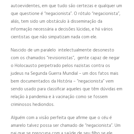
autoevidentes, em que tudo são certezas e qualquer um
que questione é “negacionista”. O rótulo “negacionista”,
aliás, tem sido um obstáculo à disseminação da
informação necessária a decisões lúcidas, e há vários
cientistas que não simpatizam nada com ele.
Nascido de um paralelo intelectualmente desonesto
com os chamados “revisionistas”, gente capaz de negar
o Holocausto perpetrado pelos nazistas contra os
judeus na Segunda Guerra Mundial – um dos fatos mais
bem documentados da História – “negacionista” vem
sendo usado para classificar aqueles que têm dúvidas em
relação à pandemia e à vacinação como se fossem
criminosos hediondos.
Alguém com a visão perfeita que afirme que o céu é
amarelo talvez possa ser chamado de “negacionista”. Um
pai que se preocupa com a saúde de seu filho se ele