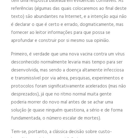
tem uma resposta baseada em evidências confiáveis. As
referências (algumas das quais colocaremos ao final deste
texto) são abundantes na Internet, e a intenção aqui não
é declarar o que é certo e errado, dogmaticamente, mas
fornecer ao leitor informações para que possa se
aprofundar e construir por si mesmo sua opinião.
Primeiro, é verdade que uma nova vacina contra um vírus
desconhecido normalmente levaria mais tempo para ser
desenvolvida, mas sendo a doença altamente infecciosa
e transmissível por via aérea, pesquisas, experimentos e
protocolos foram significativamente acelerados (mas não
desprezados), já que no ritmo normal muita gente
poderia morrer do novo mal antes de se achar uma
solução (e quase ninguém questiona, a sério e de forma
fundamentada, o número escalar de mortes).
Tem-se, portanto, a clássica decisão sobre custo-