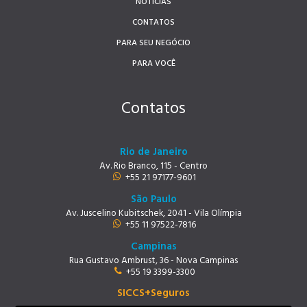
NOTÍCIAS
CONTATOS
PARA SEU NEGÓCIO
PARA VOCÊ
Contatos
Rio de Janeiro
Av. Rio Branco, 115 - Centro
+55 21 97177-9601
São Paulo
Av. Juscelino Kubitschek, 2041 - Vila Olímpia
+55 11 97522-7816
Campinas
Rua Gustavo Ambrust, 36 - Nova Campinas
+55 19 3399-3300
SICCS+Seguros