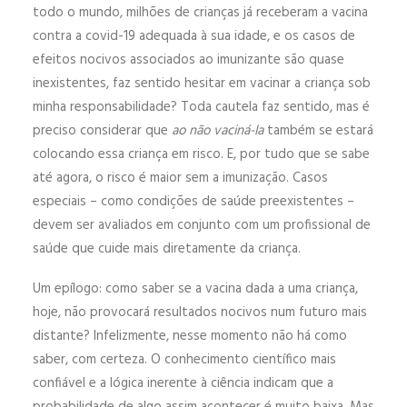
todo o mundo, milhões de crianças já receberam a vacina
contra a covid-19 adequada à sua idade, e os casos de
efeitos nocivos associados ao imunizante são quase
inexistentes, faz sentido hesitar em vacinar a criança sob
minha responsabilidade? Toda cautela faz sentido, mas é
preciso considerar que
ao não vaciná-la
também se estará
colocando essa criança em risco. E, por tudo que se sabe
até agora, o risco é maior sem a imunização. Casos
especiais – como condições de saúde preexistentes –
devem ser avaliados em conjunto com um profissional de
saúde que cuide mais diretamente da criança.
Um epílogo: como saber se a vacina dada a uma criança,
hoje, não provocará resultados nocivos num futuro mais
distante? Infelizmente, nesse momento não há como
saber, com certeza. O conhecimento científico mais
confiável e a lógica inerente à ciência indicam que a