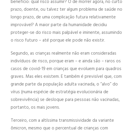
benefício: qual risco assumir? O de morrer agora, no curto
prazo, doente, ou talvez ter algum problema de saúde no
longo prazo, de uma complicação futura relativamente
improvável? A maior parte da humanidade decidiu
proteger-se do risco mais palpável e iminente, assumindo
o risco futuro – até porque ele pode não existir.
Segundo, as crianças realmente não eram consideradas
indivíduos de risco, porque eram – e ainda são – raros os
casos de covid-19 em crianças que evoluem para quadros
graves. Mas eles existem. E também é previsível que, com
grande parte da população adulta vacinada, o “alvo” do
vírus (numa espécie de estratégia evolucionária de
sobrevivência) se desloque para pessoas não vacinadas,
portanto, os mais jovens.
Terceiro, com a altíssima transmissividade da variante
ômicron, mesmo que o percentual de crianças com