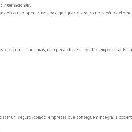
s internacionais.
mentos não operam isoladas: qualquer alteração no cenário externo
ivo se torna, ainda mais, uma peça-chave na gestão empresarial. Ent
tratar um seguro isolado: empresas que conseguem integrar a cober