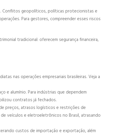
 Conflitos geopolíticos, políticas protecionistas e
 operações. Para gestores, compreender esses riscos
imonial tradicional: oferecem segurança financeira,
tas nas operações empresariais brasileiras. Veja a
aço e alumínio. Para indústrias que dependem
ilizou contratos já fechados.
e preços, atrasos logísticos e restrições de
 veículos e eletroeletrônicos no Brasil, atrasando
terando custos de importação e exportação, além