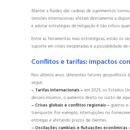
Manter a fluidez das cadeias de suprimentos tornou-s
tensões internacionais afetam diretamente a dispon
e adotar estratégias de mitigação é tão crítico qua
Entre as ferramentas mais estratégicas, estão os se
suporte em crises inesperadas e a possibilidade de
Conflitos e tarifas: impactos c
Nos últimos anos, diferentes fatores geopolíticos 
seguir.
– Tarifas internacionais –
em 2025, os Estados Uni
desses insumos, o aumento direto no custo de aquisi
– Crises globais e conflitos regionais –
guerras e
transporte. Por exemplo, interrupções no fornecime
entregas e afetando prazos de clientes.
– Oscilações cambiais e flutuações econômicas