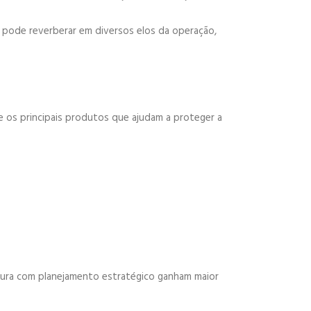
 pode reverberar em diversos elos da operação,
re os principais produtos que ajudam a proteger a
tura com planejamento estratégico ganham maior