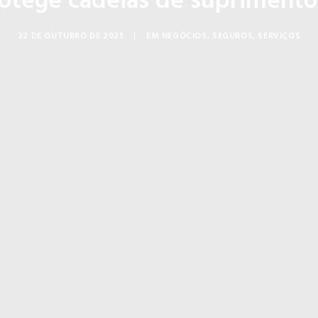
tege cadeias de suprimentos
22 DE OUTUBRO DE 2025
|
EM
NEGÓCIOS
,
SEGUROS
,
SERVIÇOS