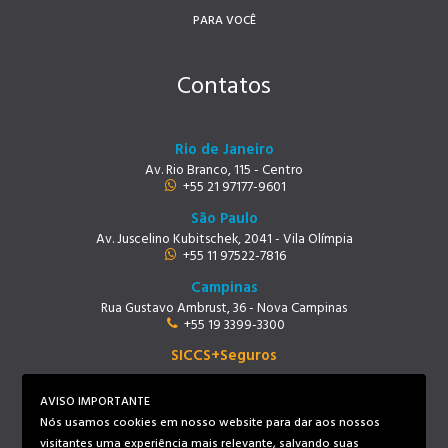
PARA VOCÊ
Contatos
Rio de Janeiro
Av. Rio Branco, 115 - Centro
+55 21 97177-9601
São Paulo
Av. Juscelino Kubitschek, 2041 - Vila Olímpia
+55 11 97522-7816
Campinas
Rua Gustavo Ambrust, 36 - Nova Campinas
+55 19 3399-3300
SICCS+Seguros
Rio de Janeiro
Av. Rio Branco, 115 - Centro
AVISO IMPORTANTE
+55 21 97219-9678
Nós usamos cookies em nosso website para dar aos nossos
visitantes uma experiência mais relevante, salvando suas