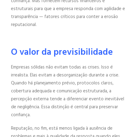
confiança. Mas fornecem recursos financeiros e
estruturais para que a empresa responda com agilidade e
transparência — fatores críticos para conter a erosão
reputacional.
O valor da previsibilidade
Empresas sólidas não evitam todas as crises. Isso é
irrealista. Elas evitam a desorganização durante a crise.
Quando há planejamento prévio, protocolos claros,
cobertura adequada e comunicação estruturada, a
percepção externa tende a diferenciar evento inevitável
de negligência. Essa distinção é central para preservar
confiança.
Reputação, no fim, está menos ligada à ausência de
problemas e mais à qualidade da resposta quando eles