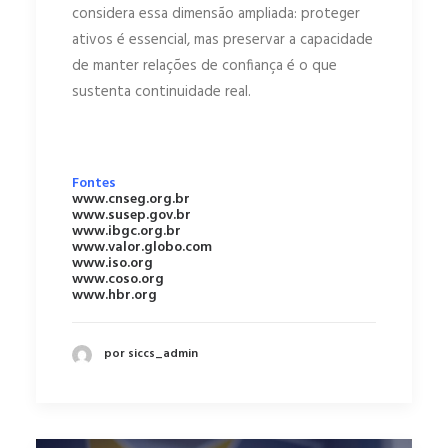
considera essa dimensão ampliada: proteger
ativos é essencial, mas preservar a capacidade
de manter relações de confiança é o que
sustenta continuidade real.
Fontes
www.cnseg.org.br
www.susep.gov.br
www.ibgc.org.br
www.valor.globo.com
www.iso.org
www.coso.org
www.hbr.org
por siccs_admin