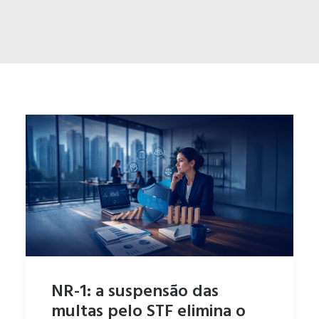
ENGLISH
ESPAÑOL
NR-1: a suspensão das
multas pelo STF elimina o