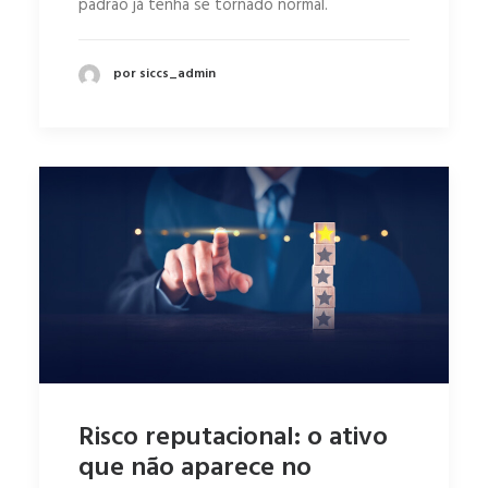
padrão já tenha se tornado normal.
por siccs_admin
Risco reputacional: o ativo
que não aparece no