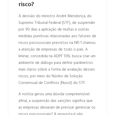
risco?
A decisão do ministro André Mendonça, do
Supremo Tribunal Federal (STF), de suspender
por 90 dias a aplicação de multas e outras
medidas punitivas relacionadas aos fatores de
riscos psicossociais previstos na NR-1 chamou
a atenção de empresas de todo o país. A
liminar, concedida na ADPF 1316, busca criar um
ambiente de diálogo para definir parâmetros
mais claros sobre a forma de avaliação desses
riscos, por meio do Núcleo de Solução
Consensual de Conflitos (Nusol) do STF.
A notícia gerou uma dúvida compreensível:
afinal, a suspensão das sanções significa que
as empresas deixaram de precisar gerenciar os
riscos psicossociais? A resposta é não,