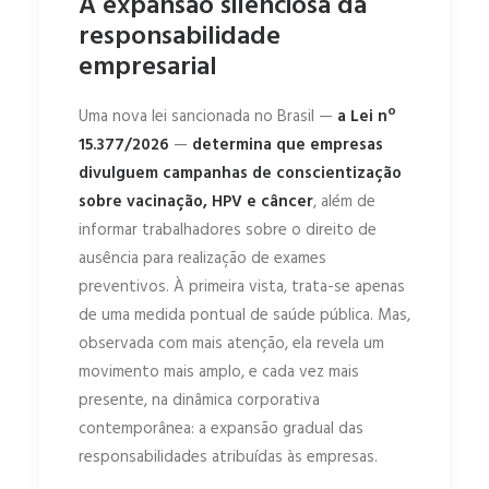
A expansão silenciosa da
responsabilidade
empresarial
Uma nova lei sancionada no Brasil —
a Lei nº
15.377/2026
—
determina que empresas
divulguem campanhas de conscientização
sobre vacinação, HPV e câncer
, além de
informar trabalhadores sobre o direito de
ausência para realização de exames
preventivos. À primeira vista, trata-se apenas
de uma medida pontual de saúde pública. Mas,
observada com mais atenção, ela revela um
movimento mais amplo, e cada vez mais
presente, na dinâmica corporativa
contemporânea: a expansão gradual das
responsabilidades atribuídas às empresas.