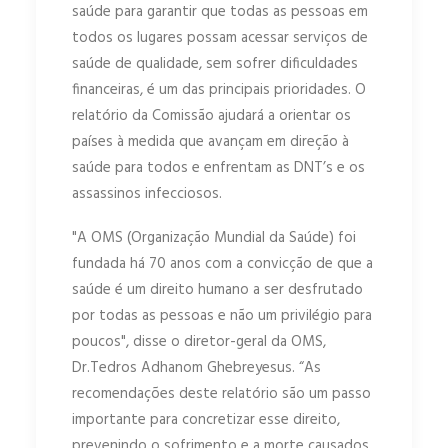
saúde para garantir que todas as pessoas em
todos os lugares possam acessar serviços de
saúde de qualidade, sem sofrer dificuldades
financeiras, é um das principais prioridades. O
relatório da Comissão ajudará a orientar os
países à medida que avançam em direção à
saúde para todos e enfrentam as DNT’s e os
assassinos infecciosos.
"A OMS (Organização Mundial da Saúde) foi
fundada há 70 anos com a convicção de que a
saúde é um direito humano a ser desfrutado
por todas as pessoas e não um privilégio para
poucos", disse o diretor-geral da OMS,
Dr.Tedros Adhanom Ghebreyesus. “As
recomendações deste relatório são um passo
importante para concretizar esse direito,
prevenindo o sofrimento e a morte causados ​​