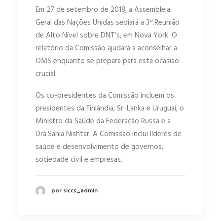
Em 27 de setembro de 2018, a Assembleia
Geral das Nações Unidas sediará a 3ª.Reunião
de Alto Nível sobre DNT’s, em Nova York. O
relatório da Comissão ajudará a aconselhar a
OMS enquanto se prepara para esta ocasião
crucial.
Os co-presidentes da Comissão incluem os
presidentes da Finlândia, Sri Lanka e Uruguai, o
Ministro da Saúde da Federação Russa e a
Dra.Sania Nishtar. A Comissão inclui líderes de
saúde e desenvolvimento de governos,
sociedade civil e empresas.
por siccs_admin