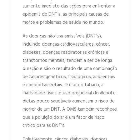
aumento imediato das ações para enfrentar a
epidemia de DNT’s, as principais causas de
morte e problemas de saúde no mundo.
As doenças não transmissíveis (DNT’s),
incluindo doenças cardiovasculares, câncer,
diabetes, doenças respiratórias crônicas e
transtornos mentais, tendem a ser de longa
duração e são o resultado de uma combinação
de fatores genéticos, fisiológicos, ambientais
e comportamentais. O uso do tabaco, a
inatividade física, o uso prejudicial do álcool e
dietas pouco saudáveis ​​aumentam o risco de
morrer de um DNT. A OMS também reconhece
que a poluição do ar é um fator de risco
crítico para as DNT’s
Coletivamente, câncer, diabetes, doenças