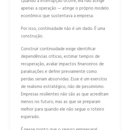
Quando a interrupção ocorre, ela não atinge
apenas a operação — atinge o próprio modelo
econômico que sustentava a empresa.
Por isso, continuidade não é um dado. É uma
construção.
Construir continuidade exige identificar
dependências críticas, estimar tempos de
recuperação, avaliar impactos financeiros de
paralisações e definir previamente como
perdas seriam absorvidas. Esse é um exercício
de realismo estratégico, não de pessimismo.
Empresas resilientes não são as que acreditam
menos no futuro, mas as que se preparam
melhor para quando ele não segue o roteiro
esperado.
É nesse ponto que o seguro empresarial