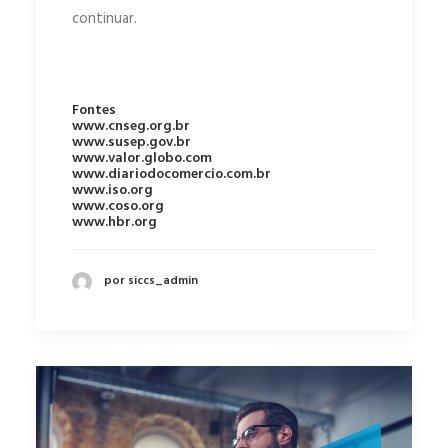
continuar.
Fontes
www.cnseg.org.br
www.susep.gov.br
www.valor.globo.com
www.diariodocomercio.com.br
www.iso.org
www.coso.org
www.hbr.org
por siccs_admin