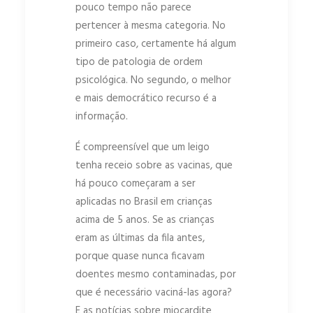
pouco tempo não parece
pertencer à mesma categoria. No
primeiro caso, certamente há algum
tipo de patologia de ordem
psicológica. No segundo, o melhor
e mais democrático recurso é a
informação.
É compreensível que um leigo
tenha receio sobre as vacinas, que
há pouco começaram a ser
aplicadas no Brasil em crianças
acima de 5 anos. Se as crianças
eram as últimas da fila antes,
porque quase nunca ficavam
doentes mesmo contaminadas, por
que é necessário vaciná-las agora?
E as notícias sobre miocardite