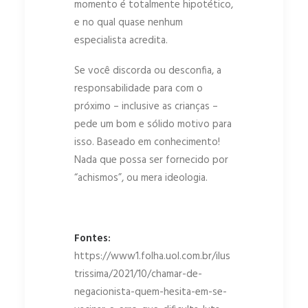
momento é totalmente hipotético,
e no qual quase nenhum
especialista acredita.
Se você discorda ou desconfia, a
responsabilidade para com o
próximo – inclusive as crianças –
pede um bom e sólido motivo para
isso. Baseado em conhecimento!
Nada que possa ser fornecido por
“achismos”, ou mera ideologia.
Fontes:
https://www1.folha.uol.com.br/ilus
trissima/2021/10/chamar-de-
negacionista-quem-hesita-em-se-