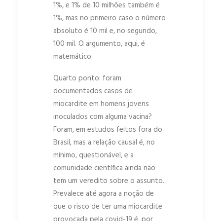
1%, e 1% de 10 milhões também é
1%, mas no primeiro caso o número
absoluto é 10 mil e, no segundo,
100 mil. O argumento, aqui, é
matemático.
Quarto ponto: foram
documentados casos de
miocardite em homens jovens
inoculados com alguma vacina?
Foram, em estudos feitos fora do
Brasil, mas a relação causal é, no
mínimo, questionável, e a
comunidade científica ainda não
tem um veredito sobre o assunto.
Prevalece até agora a noção de
que o risco de ter uma miocardite
provocada pela covid-19 é, por