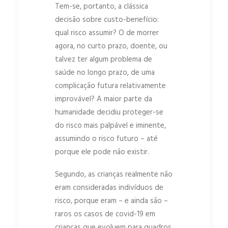
Tem-se, portanto, a clássica
decisão sobre custo-benefício:
qual risco assumir? O de morrer
agora, no curto prazo, doente, ou
talvez ter algum problema de
saúde no longo prazo, de uma
complicação futura relativamente
improvável? A maior parte da
humanidade decidiu proteger-se
do risco mais palpável e iminente,
assumindo o risco futuro – até
porque ele pode não existir.
Segundo, as crianças realmente não
eram consideradas indivíduos de
risco, porque eram – e ainda são –
raros os casos de covid-19 em
crianças que evoluem para quadros