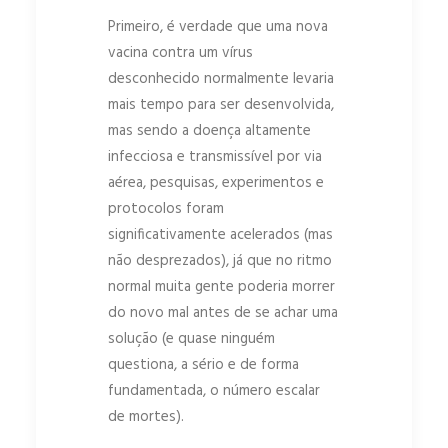
Primeiro, é verdade que uma nova
vacina contra um vírus
desconhecido normalmente levaria
mais tempo para ser desenvolvida,
mas sendo a doença altamente
infecciosa e transmissível por via
aérea, pesquisas, experimentos e
protocolos foram
significativamente acelerados (mas
não desprezados), já que no ritmo
normal muita gente poderia morrer
do novo mal antes de se achar uma
solução (e quase ninguém
questiona, a sério e de forma
fundamentada, o número escalar
de mortes).