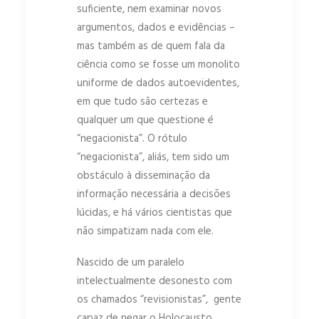
suficiente, nem examinar novos
argumentos, dados e evidências –
mas também as de quem fala da
ciência como se fosse um monolito
uniforme de dados autoevidentes,
em que tudo são certezas e
qualquer um que questione é
“negacionista”. O rótulo
“negacionista”, aliás, tem sido um
obstáculo à disseminação da
informação necessária a decisões
lúcidas, e há vários cientistas que
não simpatizam nada com ele.
Nascido de um paralelo
intelectualmente desonesto com
os chamados “revisionistas”, gente
capaz de negar o Holocausto