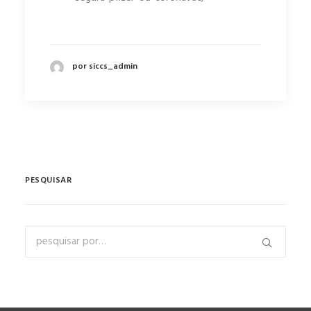
por siccs_admin
PESQUISAR