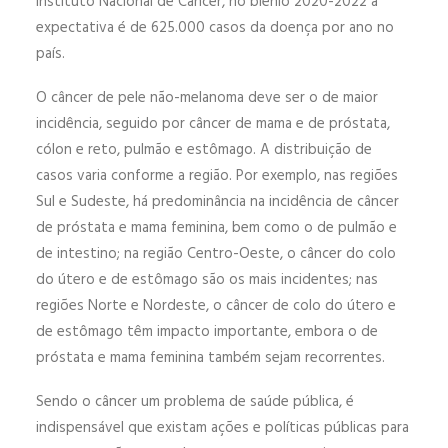
Instituto Nacional de Câncer, no biênio 2020-2022 a
expectativa é de 625.000 casos da doença por ano no
país.
O câncer de pele não-melanoma deve ser o de maior
incidência, seguido por câncer de mama e de próstata,
cólon e reto, pulmão e estômago. A distribuição de
casos varia conforme a região. Por exemplo, nas regiões
Sul e Sudeste, há predominância na incidência de câncer
de próstata e mama feminina, bem como o de pulmão e
de intestino; na região Centro-Oeste, o câncer do colo
do útero e de estômago são os mais incidentes; nas
regiões Norte e Nordeste, o câncer de colo do útero e
de estômago têm impacto importante, embora o de
próstata e mama feminina também sejam recorrentes.
Sendo o câncer um problema de saúde pública, é
indispensável que existam ações e políticas públicas para