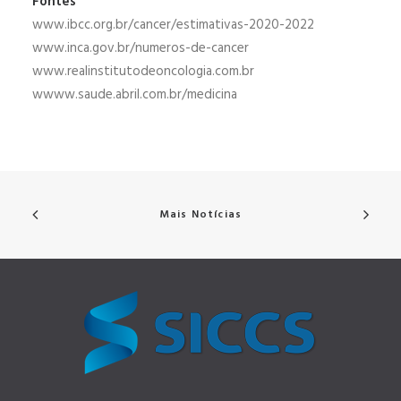
Fontes
www.ibcc.org.br/cancer/estimativas-2020-2022
www.inca.gov.br/numeros-de-cancer
www.realinstitutodeoncologia.com.br
wwww.saude.abril.com.br/medicina
Mais Notícias