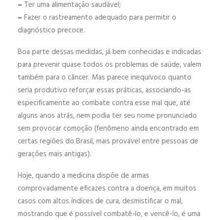
–
Ter uma alimentação saudável;
–
Fazer o rastreamento adequado para permitir o
diagnóstico precoce.
Boa parte dessas medidas, já bem conhecidas e indicadas
para prevenir quase todos os problemas de saúde, valem
também para o câncer. Mas parece inequívoco quanto
seria produtivo reforçar essas práticas, associando-as
especificamente ao combate contra esse mal que, até
alguns anos atrás, nem podia ter seu nome pronunciado
sem provocar comoção (fenômeno ainda encontrado em
certas regiões do Brasil, mais provável entre pessoas de
gerações mais antigas).
Hoje, quando a medicina dispõe de armas
comprovadamente eficazes contra a doença, em muitos
casos com altos índices de cura, desmistificar o mal,
mostrando que é possível combatê-lo, e vencê-lo, é uma