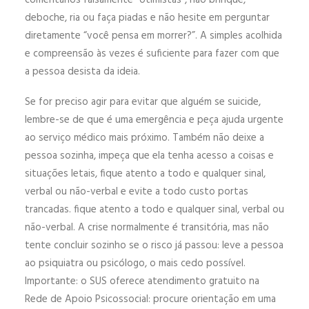
comentários falsamente “otimistas”, não brinque,
deboche, ria ou faça piadas e não hesite em perguntar
diretamente “você pensa em morrer?”. A simples acolhida
e compreensão às vezes é suficiente para fazer com que
a pessoa desista da ideia.
Se for preciso agir para evitar que alguém se suicide,
lembre-se de que é uma emergência e peça ajuda urgente
ao serviço médico mais próximo. Também não deixe a
pessoa sozinha, impeça que ela tenha acesso a coisas e
situações letais, fique atento a todo e qualquer sinal,
verbal ou não-verbal e evite a todo custo portas
trancadas. fique atento a todo e qualquer sinal, verbal ou
não-verbal. A crise normalmente é transitória, mas não
tente concluir sozinho se o risco já passou: leve a pessoa
ao psiquiatra ou psicólogo, o mais cedo possível.
Importante: o SUS oferece atendimento gratuito na
Rede de Apoio Psicossocial: procure orientação em uma