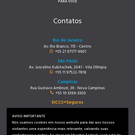
PARA VOCÊ
Contatos
Rio de Janeiro
Av. Rio Branco, 115 - Centro
+55 21 97177-9601
São Paulo
Av. Juscelino Kubitschek, 2041 - Vila Olímpia
+55 11 97522-7816
Campinas
Rua Gustavo Ambrust, 36 - Nova Campinas
+55 19 3399-3300
SICCS+Seguros
Rio de Janeiro
Av. Rio Branco, 115 - Centro
AVISO IMPORTANTE
+55 21 97219-9678
Nós usamos cookies em nosso website para dar aos nossos
visitantes uma experiência mais relevante, salvando suas