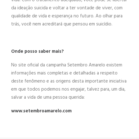
vida! Com o tratamento adequado, você pode se libertar
da ideação suicida e voltar a ter vontade de viver, com
qualidade de vida e esperança no futuro. Ao olhar para
trás, você nem acreditará que pensou em suicídio.
Onde posso saber mais?
No site oficial da campanha Setembro Amarelo existem
informações mais completas e detalhadas a respeito
deste fenômeno e as origens desta importante iniciativa
em que todos podemos nos engajar, talvez para, um dia,
salvar a vida de uma pessoa querida:
www.setembroamarelo.com