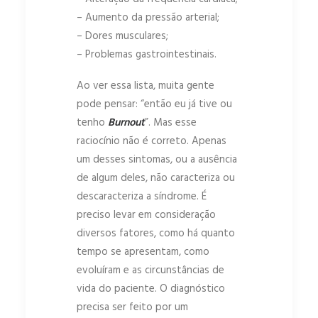
– Aumento da pressão arterial;
– Dores musculares;
– Problemas gastrointestinais.
Ao ver essa lista, muita gente
pode pensar: “então eu já tive ou
tenho
Burnout
”. Mas esse
raciocínio não é correto. Apenas
um desses sintomas, ou a ausência
de algum deles, não caracteriza ou
descaracteriza a síndrome. É
preciso levar em consideração
diversos fatores, como há quanto
tempo se apresentam, como
evoluíram e as circunstâncias de
vida do paciente. O diagnóstico
precisa ser feito por um