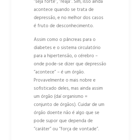
“seja forte”, “reaja”. Sim, isso ainda
acontece quando se trata de
depressão, e no melhor dos casos
é fruto de desconhecimento.
Assim como o pâncreas para o
diabetes e o sistema circulatório
para a hipertensão, o cérebro –
onde pode-se dizer que depressão
“acontece” – é um órgão.
Provavelmente o mais nobre e
sofisticado deles, mas ainda assim
um órgão (daí organismo =
conjunto de órgãos). Cuidar de um
órgão doente não é algo que se
pode supor que dependa de
“caráter” ou “força de vontade”.