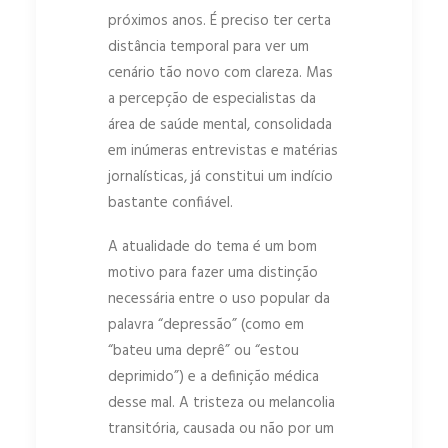
próximos anos. É preciso ter certa
distância temporal para ver um
cenário tão novo com clareza. Mas
a percepção de especialistas da
área de saúde mental, consolidada
em inúmeras entrevistas e matérias
jornalísticas, já constitui um indício
bastante confiável.
A atualidade do tema é um bom
motivo para fazer uma distinção
necessária entre o uso popular da
palavra “depressão” (como em
“bateu uma deprê” ou “estou
deprimido”) e a definição médica
desse mal. A tristeza ou melancolia
transitória, causada ou não por um