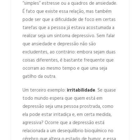
“simples” estresse ou a quadros de ansiedade.
É fato que existe essa relação, mas também
pode ser que a dificuldade de foco em certas
tarefas que a pessoa já estava acostumada a
realizar seja um sintoma depressivo. Sem falar
que ansiedade e depressão não são
excludentes, ao contrário: embora sejam duas
coisas diferentes, é bastante frequente que
ocorram ao mesmo tempo e que uma seja
gatilho da outra.
Um terceiro exemplo:
irritabilidade
. Se quase
todo mundo espera que quem está em
depressão seja uma pessoa prostrada, como
ela pode estar irritadiça e, em certa medida,
agressiva? Ocorre que a depressão está
relacionada a um desequilíbrio bioquímico no
cérebro que altera o estado de humor, e essa