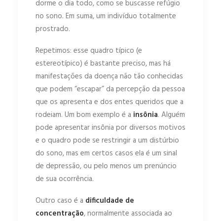
dorme o dia todo, como se buscasse refúgio
no sono. Em suma, um indivíduo totalmente
prostrado.
Repetimos: esse quadro típico (e
estereotípico) é bastante preciso, mas há
manifestações da doença não tão conhecidas
que podem “escapar” da percepção da pessoa
que os apresenta e dos entes queridos que a
rodeiam. Um bom exemplo é a
insônia
. Alguém
pode apresentar insônia por diversos motivos
e o quadro pode se restringir a um distúrbio
do sono, mas em certos casos ela é um sinal
de depressão, ou pelo menos um prenúncio
de sua ocorrência.
Outro caso é a
dificuldade de
concentração
, normalmente associada ao