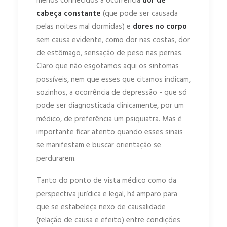
menos conhecidos a ocorrência
dor de
cabeça constante
(que pode ser causada
pelas noites mal dormidas) e
dores no corpo
sem causa evidente, como dor nas costas, dor
de estômago, sensação de peso nas pernas.
Claro que não esgotamos aqui os sintomas
possíveis, nem que esses que citamos indicam,
sozinhos, a ocorrência de depressão - que só
pode ser diagnosticada clinicamente, por um
médico, de preferência um psiquiatra. Mas é
importante ficar atento quando esses sinais
se manifestam e buscar orientação se
perdurarem.
Tanto do ponto de vista médico como da
perspectiva jurídica e legal, há amparo para
que se estabeleça nexo de causalidade
(relação de causa e efeito) entre condições