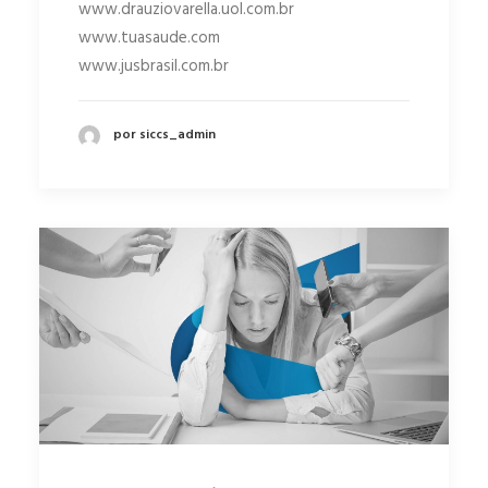
www.drauziovarella.uol.com.br
www.tuasaude.com
www.jusbrasil.com.br
por siccs_admin