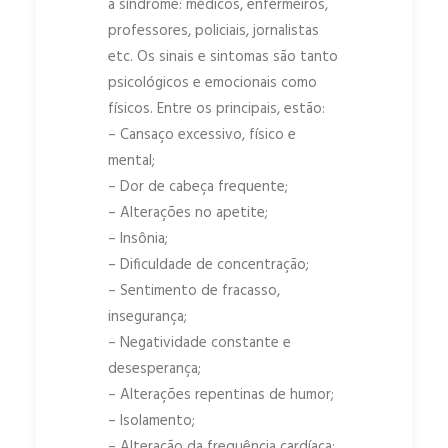
a síndrome: médicos, enfermeiros,
professores, policiais, jornalistas
etc. Os sinais e sintomas são tanto
psicológicos e emocionais como
físicos. Entre os principais, estão:
– Cansaço excessivo, físico e
mental;
– Dor de cabeça frequente;
– Alterações no apetite;
– Insônia;
– Dificuldade de concentração;
– Sentimento de fracasso,
insegurança;
– Negatividade constante e
desesperança;
– Alterações repentinas de humor;
– Isolamento;
– Alteração da frequência cardíaca;