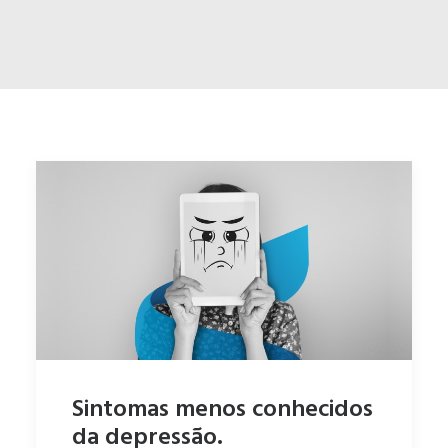
ENGLISH
ESPAÑOL
Sintomas menos conhecidos
da depressão.