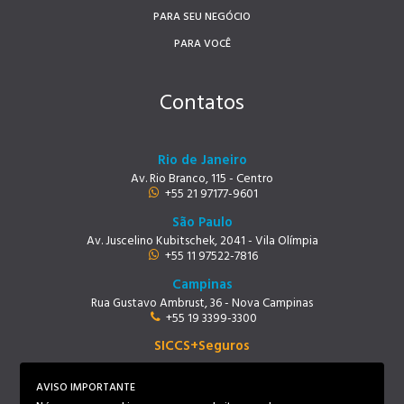
PARA SEU NEGÓCIO
PARA VOCÊ
Contatos
Rio de Janeiro
Av. Rio Branco, 115 - Centro
+55 21 97177-9601
São Paulo
Av. Juscelino Kubitschek, 2041 - Vila Olímpia
+55 11 97522-7816
Campinas
Rua Gustavo Ambrust, 36 - Nova Campinas
+55 19 3399-3300
SICCS+Seguros
Rio de Janeiro
Av. Rio Branco, 115 - Centro
AVISO IMPORTANTE
+55 21 97219-9678