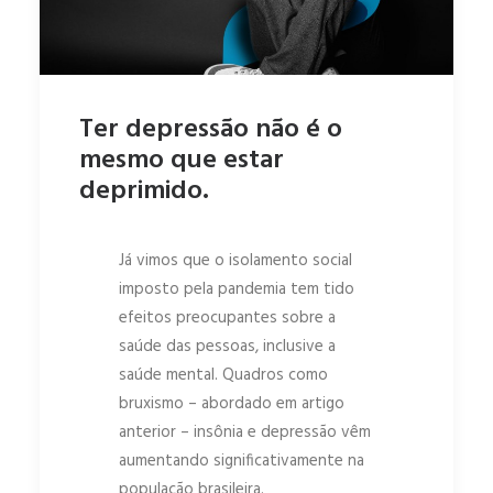
Ter depressão não é o
mesmo que estar
deprimido.
Já vimos que o isolamento social
imposto pela pandemia tem tido
efeitos preocupantes sobre a
saúde das pessoas, inclusive a
saúde mental. Quadros como
bruxismo – abordado em artigo
anterior – insônia e depressão vêm
aumentando significativamente na
população brasileira.