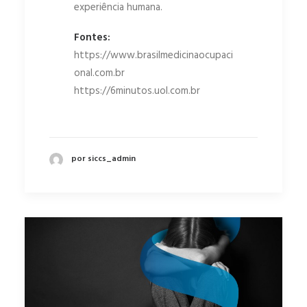
experiência humana.
Fontes:
https://www.brasilmedicinaocupaci
onal.com.br
https://6minutos.uol.com.br
por siccs_admin