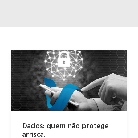
ENGLISH
ESPAÑOL
Dados: quem não protege
arrisca.