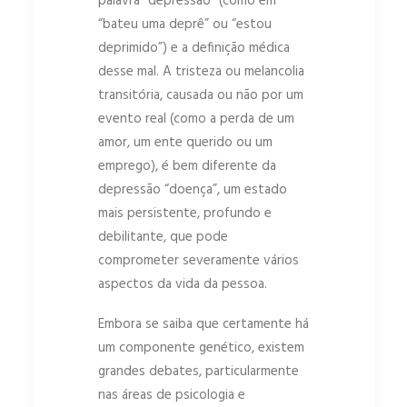
palavra “depressão” (como em
“bateu uma deprê” ou “estou
deprimido”) e a definição médica
desse mal. A tristeza ou melancolia
transitória, causada ou não por um
evento real (como a perda de um
amor, um ente querido ou um
emprego), é bem diferente da
depressão “doença”, um estado
mais persistente, profundo e
debilitante, que pode
comprometer severamente vários
aspectos da vida da pessoa.
Embora se saiba que certamente há
um componente genético, existem
grandes debates, particularmente
nas áreas de psicologia e