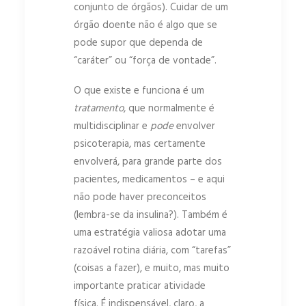
conjunto de órgãos). Cuidar de um
órgão doente não é algo que se
pode supor que dependa de
“caráter” ou “força de vontade”.
O que existe e funciona é um
tratamento
, que normalmente é
multidisciplinar e
pode
envolver
psicoterapia, mas certamente
envolverá, para grande parte dos
pacientes, medicamentos – e aqui
não pode haver preconceitos
(lembra-se da insulina?). Também é
uma estratégia valiosa adotar uma
razoável rotina diária, com “tarefas”
(coisas a fazer), e muito, mas muito
importante praticar atividade
física. É indispensável, claro, a