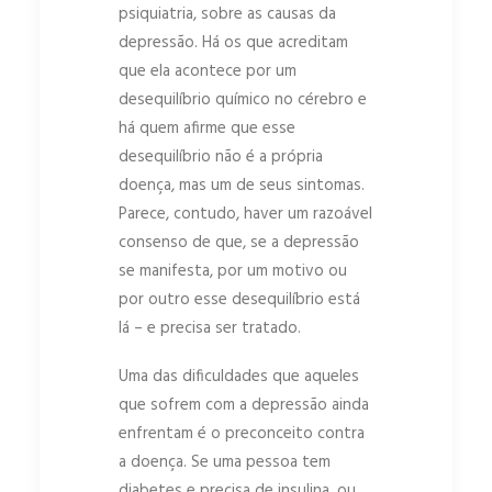
psiquiatria, sobre as causas da
depressão. Há os que acreditam
que ela acontece por um
desequilíbrio químico no cérebro e
há quem afirme que esse
desequilíbrio não é a própria
doença, mas um de seus sintomas.
Parece, contudo, haver um razoável
consenso de que, se a depressão
se manifesta, por um motivo ou
por outro esse desequilíbrio está
lá – e precisa ser tratado.
Uma das dificuldades que aqueles
que sofrem com a depressão ainda
enfrentam é o preconceito contra
a doença. Se uma pessoa tem
diabetes e precisa de insulina, ou